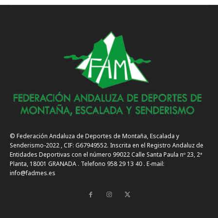
© Federación Andaluza de Deportes de Montaña, Escalada y
Senderismo-2022 , CIF: G67949552. Inscrita en el Registro Andaluz de
Entidades Deportivas con el número 99022 Calle Santa Paula nº 23, 2ª
Planta, 18001 GRANADA . Telefono 958 29 13 40 . E-mail:
info@fadmes.es