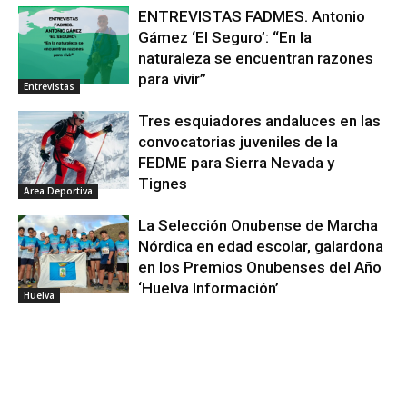
ENTREVISTAS FADMES. Antonio
Gámez ‘El Seguro’: “En la
naturaleza se encuentran razones
para vivir”
Entrevistas
Tres esquiadores andaluces en las
convocatorias juveniles de la
FEDME para Sierra Nevada y
Tignes
Area Deportiva
La Selección Onubense de Marcha
Nórdica en edad escolar, galardona
en los Premios Onubenses del Año
‘Huelva Información’
Huelva