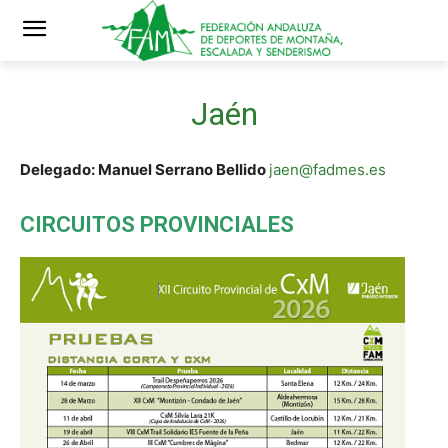
Jaén
Delegado: Manuel Serrano Bellido
jaen@fadmes.es
CIRCUITOS PROVINCIALES