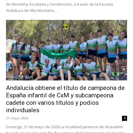
de Montaña, Escalada y Senderismo, a través de la Escuela
Andaluza de Alta Montaña,...
Andalucía obtiene el título de campeona de
España infantil de CxM y subcampeona
cadete con varios títulos y podios
individuales
31 mayo, 2026
0
Domingo, 31 de mayo de 2026 La localidad jienense de Alcaudete
ha sido escenario este fin de semana del Campeonato de España