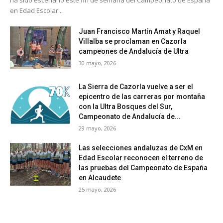
en Edad Escolar...
Juan Francisco Martín Amat y Raquel
Villalba se proclaman en Cazorla
campeones de Andalucía de Ultra
30 mayo, 2026
La Sierra de Cazorla vuelve a ser el
epicentro de las carreras por montaña
con la Ultra Bosques del Sur,
Campeonato de Andalucía de...
29 mayo, 2026
Las selecciones andaluzas de CxM en
Edad Escolar reconocen el terreno de
las pruebas del Campeonato de España
en Alcaudete
25 mayo, 2026