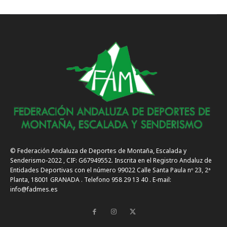
© Federación Andaluza de Deportes de Montaña, Escalada y
Senderismo-2022 , CIF: G67949552. Inscrita en el Registro Andaluz de
Entidades Deportivas con el número 99022 Calle Santa Paula nº 23, 2ª
Planta, 18001 GRANADA . Telefono 958 29 13 40 . E-mail:
info@fadmes.es