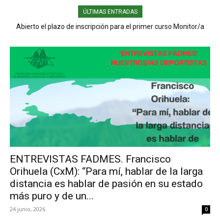
ÚLTIMAS ENTRADAS
Abierto el plazo de inscripción para el primer curso Monitor/a
Voluntario/a de Carreras por Montaña organizado por la
FADMES
ENTREVISTAS FADMES. Francisco
Orihuela (CxM): “Para mí, hablar de la larga
distancia es hablar de pasión en su estado
más puro y de un...
24 junio, 2026
0