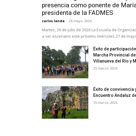
presencia como ponente de María
presidenta de la FADMES
carlos landa
-
26 mayo, 2026
Martes, 26 de julio de 2026 La Escuela de Organizaci
a ser escenario este próximo miércoles 27 de mayo 
Éxito de participación
Marcha Provincial de
Villanueva del Río y 
25 marzo, 2026
Éxito de convivencia
Encuentro Andaluz d
16 marzo, 2026