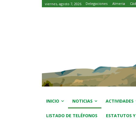
Delegaciones
Almeria
Cád
viernes, agosto 7, 2026
INICIO
NOTICIAS
ACTIVIDADES
LISTADO DE TELÉFONOS
ESTATUTOS Y