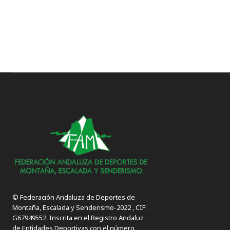
© Federación Andaluza de Deportes de
Montaña, Escalada y Senderismo-2022 , CIF:
G67949552. Inscrita en el Registro Andaluz
de Entidades Deportivas con el número