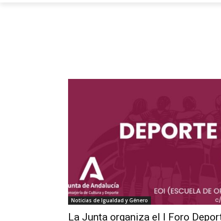
Noticias de Igualdad y Género
La Junta organiza el I Foro Depor