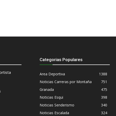
Categorias Populares
rtista
Area Deportiva
1388
Noticias Carreras por Montaña
751
Granada
475
s
Noticias Esqui
398
Noticias Senderismo
340
Noticias Escalada
324