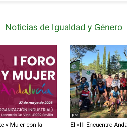
Noticias de Igualdad y Género
Jaén
te y Mujer con la
El «III Encuentro And