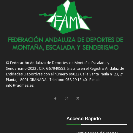
© Federación Andaluza de Deportes de Montaña, Escalada y
Senderismo-2022 , CIF: G67949552. Inscrita en el Registro Andaluz de
Entidades Deportivas con el número 99022 Calle Santa Paula nº 23, 2ª
Planta, 18001 GRANADA . Telefono 958 29 13 40 . E-mail:
info@fadmes.es
Acceso Rápido
Comisionado del Menor