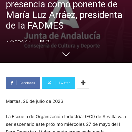
presencia como ponente de
María Luz Arráez, presidenta
de la FADMES
-
26 mayo, 2026
293
Facebook
Twitter
Martes, 26 de julio de 2026
La Escuela de Organización Industrial (EOI) de Sevilla va a
ser escenario este próximo miércoles 27 de mayo del I
Foro Deporte y Mujer, evento organizado por la