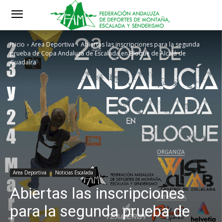
Inicio
Area Deportiva
Abiertas las inscripciones para la segunda
prueba de Copa Andaluza de Escalada en Bloque de Alcalá de
Guadaíra
Area Deportiva
Noticias Escalada
Abiertas las inscripciones
para la segunda prueba de