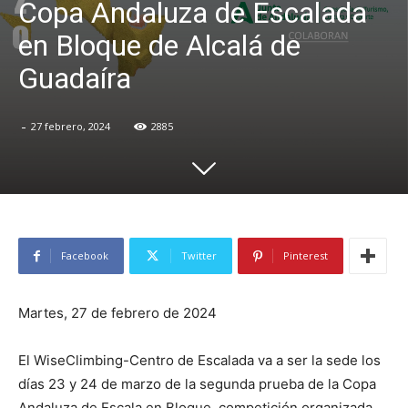
Copa Andaluza de Escalada
en Bloque de Alcalá de
Guadaíra
-
27 febrero, 2024
2885
Facebook
Twitter
Pinterest
Martes, 27 de febrero de 2024
El WiseClimbing-Centro de Escalada va a ser la sede los
días 23 y 24 de marzo de la segunda prueba de la Copa
Andaluza de Escala en Bloque, competición organizada