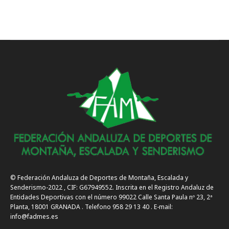
© Federación Andaluza de Deportes de Montaña, Escalada y
Senderismo-2022 , CIF: G67949552. Inscrita en el Registro Andaluz de
Entidades Deportivas con el número 99022 Calle Santa Paula nº 23, 2ª
Planta, 18001 GRANADA . Telefono 958 29 13 40 . E-mail:
info@fadmes.es