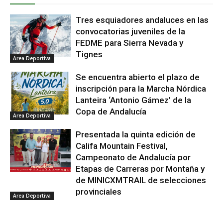
Tres esquiadores andaluces en las
convocatorias juveniles de la
FEDME para Sierra Nevada y
Tignes
Area Deportiva
Se encuentra abierto el plazo de
inscripción para la Marcha Nórdica
Lanteira ‘Antonio Gámez’ de la
Copa de Andalucía
Area Deportiva
Presentada la quinta edición de
Califa Mountain Festival,
Campeonato de Andalucía por
Etapas de Carreras por Montaña y
de MINICXMTRAIL de selecciones
provinciales
Area Deportiva