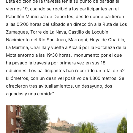
Esta edición de la travesía tenía su punto de partida el
viernes 19, cuando se recibió a los participantes en el
Pabellón Municipal de Deportes, desde donde partieron
a las 05:00 horas del sábado en dirección a la Ruta de Los
Zumaques, Torre de La Nava, Castillo de Locubín,
Nacimiento del Río San Juan, Marroquí, Hoya de Charilla,
La Martina, Charilla y vuelta a Alcalá por la Fortaleza de la
Mota entorno a las 19:30 horas, monumento por el que
ha pasado la travesía por primera vez en sus 18
ediciones. Los participantes han recorrido
un total de 52
kilómetros, con un desnivel positivo de 1.800 metros. Se
ofrecieron tres avituallamientos, un desayuno, dos
aguadas y una comida”.