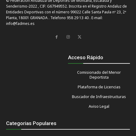
© Federación Andaluza de Deportes de Montaña, Escalada y
Senderismo-2022 , CIF: G67949552. Inscrita en el Registro Andaluz de
Entidades Deportivas con el número 99022 Calle Santa Paula nº 23, 2ª
Planta, 18001 GRANADA . Telefono 958 29 13 40 . E-mail:
info@fadmes.es
Acceso Rápido
Comisionado del Menor
Deportista
Plataforma de Licencias
Buscador de Infraestructuras
Aviso Legal
Categorias Populares