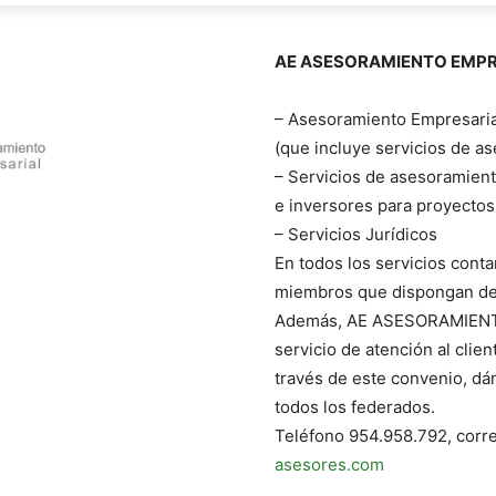
AE ASESORAMIENTO EMPR
– Asesoramiento Empresari
(que incluye servicios de as
– Servicios de asesoramient
e inversores para proyectos
– Servicios Jurídicos
En todos los servicios cont
miembros que dispongan de l
Además, AE ASESORAMIENTO
servicio de atención al clie
través de este convenio, dán
todos los federados.
Teléfono 954.958.792, corre
asesores.com