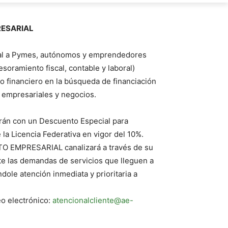
ESARIAL
al a Pymes, autónomos y emprendedores
esoramiento fiscal, contable y laboral)
o financiero en la búsqueda de financiación
 empresariales y negocios.
arán con un Descuento Especial para
a Licencia Federativa en vigor del 10%.
 EMPRESARIAL canalizará a través de su
nte las demandas de servicios que lleguen a
dole atención inmediata y prioritaria a
o electrónico:
atencionalcliente@ae-