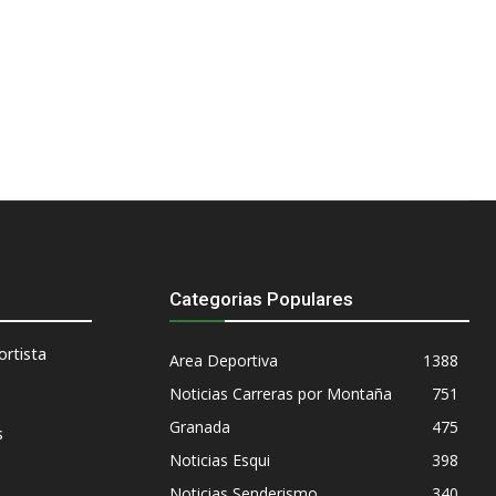
Categorias Populares
rtista
Area Deportiva
1388
Noticias Carreras por Montaña
751
Granada
475
s
Noticias Esqui
398
Noticias Senderismo
340