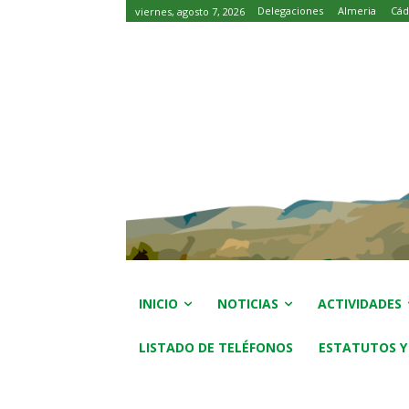
Delegaciones
Almeria
Cád
viernes, agosto 7, 2026
INICIO
NOTICIAS
ACTIVIDADES
LISTADO DE TELÉFONOS
ESTATUTOS Y