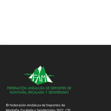
© Federación Andaluza de Deportes de
Montaña, Escalada y Senderismo-2022 , CIF: