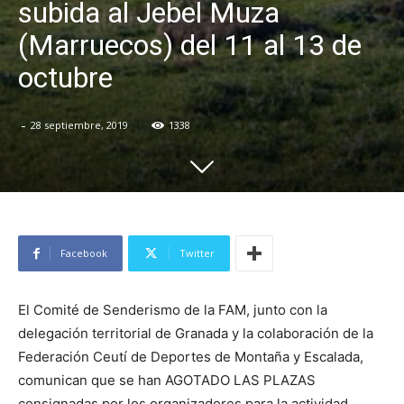
subida al Jebel Muza
(Marruecos) del 11 al 13 de
octubre
-
28 septiembre, 2019
1338
Facebook
Twitter
El Comité de Senderismo de la FAM, junto con la
delegación territorial de Granada y la colaboración de la
Federación Ceutí de Deportes de Montaña y Escalada,
comunican que se han AGOTADO LAS PLAZAS
consignadas por los organizadores para la actividad