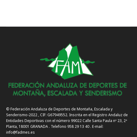
© Federación Andaluza de Deportes de Montaña, Escalada y
Senderismo-2022 , CIF: G67949552. Inscrita en el Registro Andaluz de
Entidades Deportivas con el número 99022 Calle Santa Paula nº 23, 2ª
Planta, 18001 GRANADA . Telefono 958 29 13 40 . E-mail:
info@fadmes.es