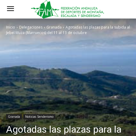
Inicio
Delegaciones
Granada
Agotadas las plazas para la subida al
Jebel Muza (Marruecos) del 11 al 13 de octubre
Granada
Noticias Senderismo
Agotadas las plazas para la