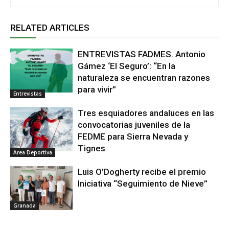
RELATED ARTICLES
ENTREVISTAS FADMES. Antonio
Gámez ‘El Seguro’: “En la
naturaleza se encuentran razones
para vivir”
Entrevistas
Tres esquiadores andaluces en las
convocatorias juveniles de la
FEDME para Sierra Nevada y
Tignes
Area Deportiva
Luis O’Dogherty recibe el premio
Iniciativa “Seguimiento de Nieve”
Granada