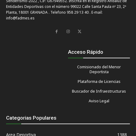
Senderismo-2022 , CIF: G67949552. Inscrita en el Registro Andaluz de
Entidades Deportivas con el número 99022 Calle Santa Paula nº 23, 2ª
Planta, 18001 GRANADA . Telefono 958 29 13 40 . E-mail:
info@fadmes.es
Acceso Rápido
Comisionado del Menor
Deportista
Plataforma de Licencias
Buscador de Infraestructuras
Aviso Legal
Categorias Populares
Area Deportiva
1388