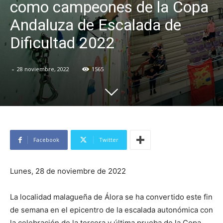
como campeones de la Copa
Andaluza de Escalada de
Dificultad 2022
-
28 noviembre, 2022
1565
Facebook
Twitter
Lunes, 28 de noviembre de 2022
La localidad malagueña de Álora se ha convertido este fin
de semana en el epicentro de la escalada autonómica con
la celebración de la tercera y última prueba de la Copa