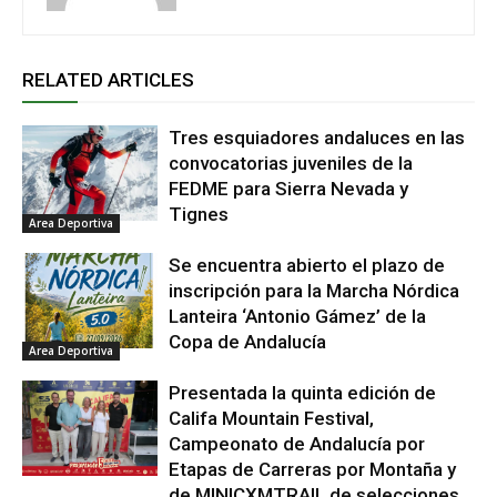
RELATED ARTICLES
Tres esquiadores andaluces en las
convocatorias juveniles de la
FEDME para Sierra Nevada y
Tignes
Area Deportiva
Se encuentra abierto el plazo de
inscripción para la Marcha Nórdica
Lanteira ‘Antonio Gámez’ de la
Copa de Andalucía
Area Deportiva
Presentada la quinta edición de
Califa Mountain Festival,
Campeonato de Andalucía por
Etapas de Carreras por Montaña y
de MINICXMTRAIL de selecciones