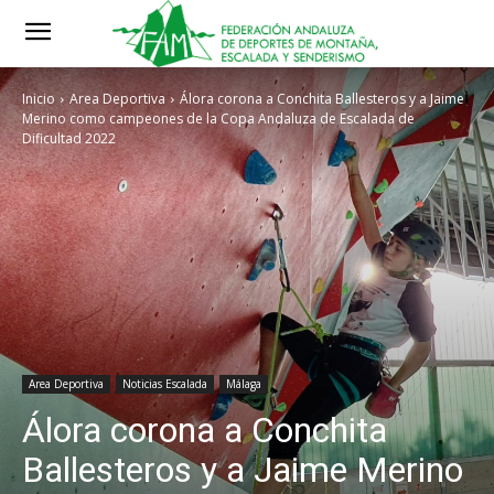
Inicio
Area Deportiva
Álora corona a Conchita Ballesteros y a Jaime
Merino como campeones de la Copa Andaluza de Escalada de
Dificultad 2022
Area Deportiva
Noticias Escalada
Málaga
Álora corona a Conchita
Ballesteros y a Jaime Merino