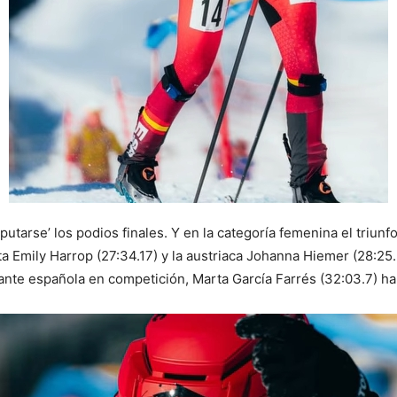
tarse’ los podios finales. Y en la categoría femenina el triunf
ta Emily Harrop (27:34.17) y la austriaca Johanna Hiemer (28:25
tante española en competición, Marta García Farrés (32:03.7) h