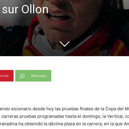
 sur Ollon
terest
WhatsApp
 siendo escenario desde hoy las pruebas finales de la Copa del
ro carreras pruebas programadas hasta el domingo, la Vertical, co
ranadina ha obtenido la décima plaza en la carrera, en la que A