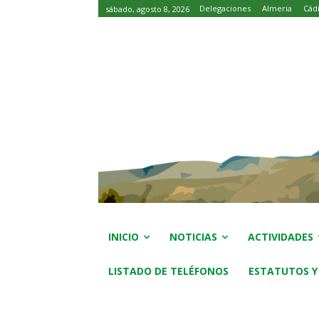
Delegaciones
Almeria
Cád
sábado, agosto 8, 2026
INICIO
NOTICIAS
ACTIVIDADES
LISTADO DE TELÉFONOS
ESTATUTOS Y