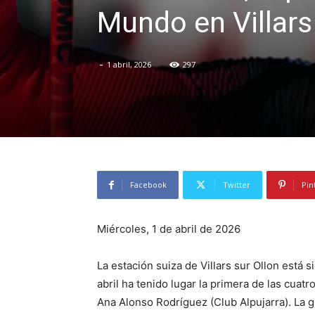
Mundo en Villars
-
1 abril, 2026
297
Facebook
Twitter
Pin
Miércoles, 1 de abril de 2026
La estación suiza de Villars sur Ollon está
abril ha tenido lugar la primera de las cuat
Ana Alonso Rodríguez (Club Alpujarra). La g