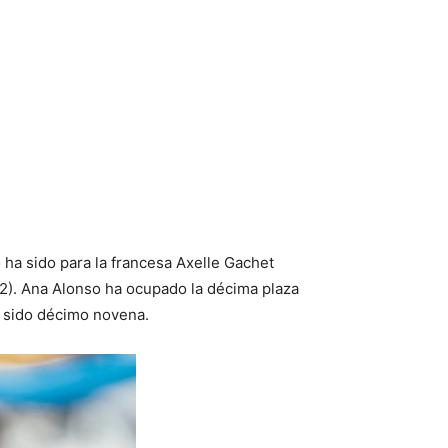
o ha sido para la francesa Axelle Gachet
.2). Ana Alonso ha ocupado la décima plaza
a sido décimo novena.