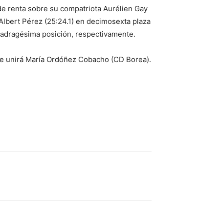
de renta sobre su compatriota Aurélien Gay
n Albert Pérez (25:24.1) en decimosexta plaza
cuadragésima posición, respectivamente.
 se unirá María Ordóñez Cobacho (CD Borea).