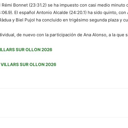
cal Rémi Bonnet (23:31.2) se ha impuesto con casi medio minuto 
4:06.9). El español Antonio Alcalde (24:20.1) ha sido quinto, co
 Ràdua y Biel Pujol ha concluido en trigésimo segunda plaza y 
dividual, de nuevo con la participación de Ana Alonso, a la que
ILLARS SUR OLLON 2026
 VILLARS SUR OLLON 2026