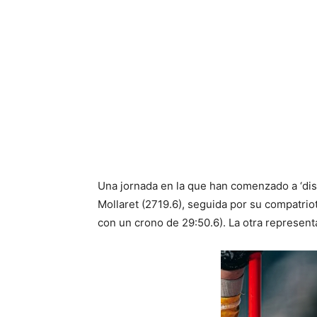
Una jornada en la que han comenzado a ‘dispu
Mollaret (2719.6), seguida por su compatrio
con un crono de 29:50.6). La otra represen