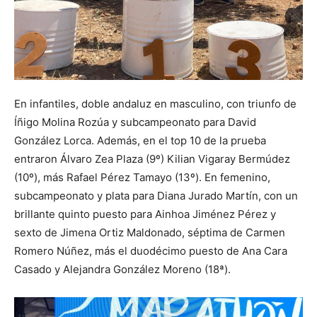
En infantiles, doble andaluz en masculino, con triunfo de
Íñigo Molina Rozúa y subcampeonato para David
González Lorca. Además, en el top 10 de la prueba
entraron Álvaro Zea Plaza (9º) Kilian Vigaray Bermúdez
(10º), más Rafael Pérez Tamayo (13º). En femenino,
subcampeonato y plata para Diana Jurado Martín, con un
brillante quinto puesto para Ainhoa Jiménez Pérez y
sexto de Jimena Ortiz Maldonado, séptima de Carmen
Romero Núñez, más el duodécimo puesto de Ana Cara
Casado y Alejandra González Moreno (18ª).