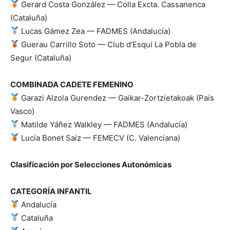
Gerard Costa González — Colla Excta. Cassanenca
(Cataluña)
Lucas Gámez Zea — FADMES (Andalucía)
Guerau Carrillo Soto — Club d’Esquí La Pobla de
Segur (Cataluña)
COMBINADA CADETE FEMENINO
Garazi Alzola Gurendez — Gaikar-Zortzietakoak (País
Vasco)
Matilde Yáñez Walkley — FADMES (Andalucía)
Lucía Bonet Saiz — FEMECV (C. Valenciana)
Clasificación por Selecciones Autonómicas
CATEGORÍA INFANTIL
Andalucía
Cataluña