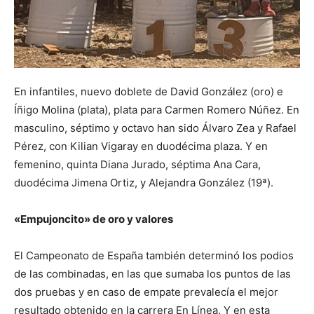
En infantiles, nuevo doblete de David González (oro) e
Íñigo Molina (plata), plata para Carmen Romero Núñez. En
masculino, séptimo y octavo han sido Álvaro Zea y Rafael
Pérez, con Kilian Vigaray en duodécima plaza. Y en
femenino, quinta Diana Jurado, séptima Ana Cara,
duodécima Jimena Ortiz, y Alejandra González (19ª).
«Empujoncito» de oro y valores
El Campeonato de España también determinó los podios
de las combinadas, en las que sumaba los puntos de las
dos pruebas y en caso de empate prevalecía el mejor
resultado obtenido en la carrera En Línea. Y en esta