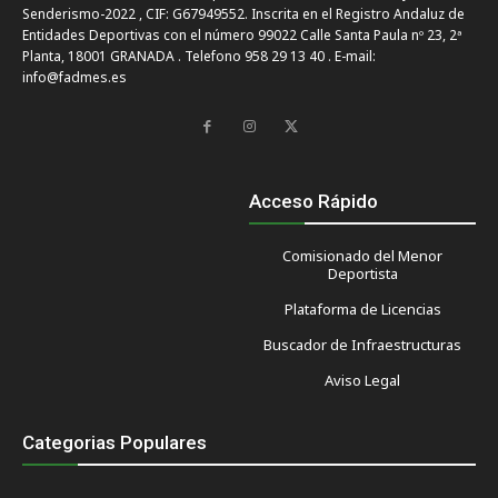
Senderismo-2022 , CIF: G67949552. Inscrita en el Registro Andaluz de
Entidades Deportivas con el número 99022 Calle Santa Paula nº 23, 2ª
Planta, 18001 GRANADA . Telefono 958 29 13 40 . E-mail:
info@fadmes.es
Acceso Rápido
Comisionado del Menor
Deportista
Plataforma de Licencias
Buscador de Infraestructuras
Aviso Legal
Categorias Populares