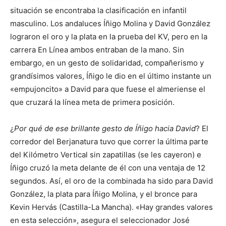
situación se encontraba la clasificación en infantil
masculino. Los andaluces Íñigo Molina y David González
lograron el oro y la plata en la prueba del KV, pero en la
carrera En Línea ambos entraban de la mano. Sin
embargo, en un gesto de solidaridad, compañerismo y
grandísimos valores, Íñigo le dio en el último instante un
«empujoncito» a David para que fuese el almeriense el
que cruzará la línea meta de primera posición.
¿
Por qué de ese brillante gesto de Íñigo hacia David
? El
corredor del Berjanatura tuvo que correr la última parte
del Kilómetro Vertical sin zapatillas (se les cayeron) e
Íñigo cruzó la meta delante de él con una ventaja de 12
segundos. Así, el oro de la combinada ha sido para David
González, la plata para Íñigo Molina, y el bronce para
Kevin Hervás (Castilla-La Mancha). «Hay grandes valores
en esta selección», asegura el seleccionador José