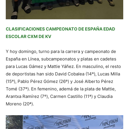
CLASIFICACIONES CAMPEONATO DE ESPAÑA EDAD
ESCOLAR CXM DE KV
Y hoy domingo, turno para la carrera y campeonato de
España en Línea, subcampeonatos y platas en cadetes
para Lucas Gámez y Mattie Yáñez. En masculino, el resto
de deportistas han sido David Cobalea (14º), Lucas Milla
(15º), Pablo Pérez Gómez (26º) y José Alberto Pérez
Tomé (37º). En femenino, ademá de la plata de Mattie,
Arantxa Ramírez (7º), Carmen Castillo (11ª) y Claudia
Moreno (20ª).