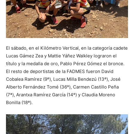
El sábado, en el Kilómetro Vertical, en la categoría cadete
Lucas Gámez Zea y Mattie Yáñez Walkley lograron el
título y la medalla de oro, Pablo Pérez Gómez el bronce.
El resto de deportistas de la FADMES fueron David
Cobalea Ramírez (9º), Lucas Milla Bendezú (13º), José
Alberto Fernández Tomé (36º), Carmen Castillo Peña
(7ª), Arantxa Ramírez García (14º) y Claudia Moreno
Bonilla (18ª).