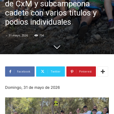
de CxM y subcampeona
cadete con varios títulos y
podios individuales
-
31 mayo, 2026
754
Facebook
Twitter
Pinterest
Domingo, 31 de mayo de 2026