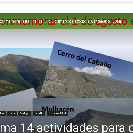
onmemorar este final de julio y primero de agosto el Centenario FEDME
lva
Jaén
Málaga
Sevilla
Noticias FAM
ama 14 actividades para