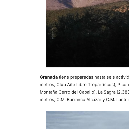
Granada
tiene preparadas hasta seis activ
metros, Club Aite Libre Treparriscos), Picó
Montaña Cerro del Caballo), La Sagra (2.38
metros, C.M. Barranco Alcázar y C.M. Lantei