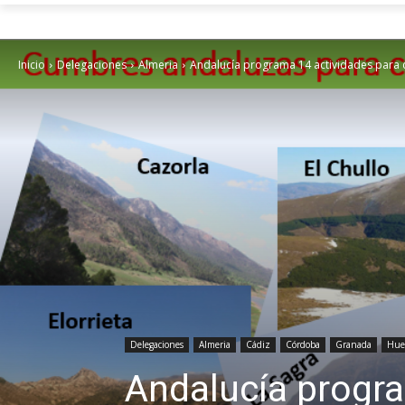
Inicio
Delegaciones
Almeria
Andalucía programa 14 actividades para c
Delegaciones
Almeria
Cádiz
Córdoba
Granada
Hue
Andalucía progr