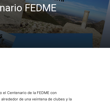
tenario FEDME
to el Centenario de la FEDME con
 alrededor de una veintena de clubes y la