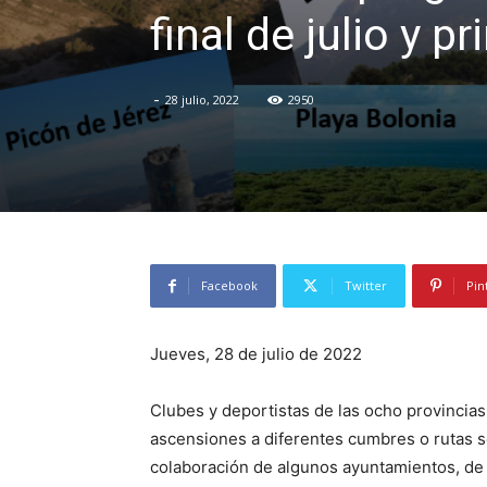
final de julio y
-
28 julio, 2022
2950
Facebook
Twitter
Pin
Jueves, 28 de julio de 2022
Clubes y deportistas de las ocho provincia
ascensiones a diferentes cumbres o rutas se
colaboración de algunos ayuntamientos, de d