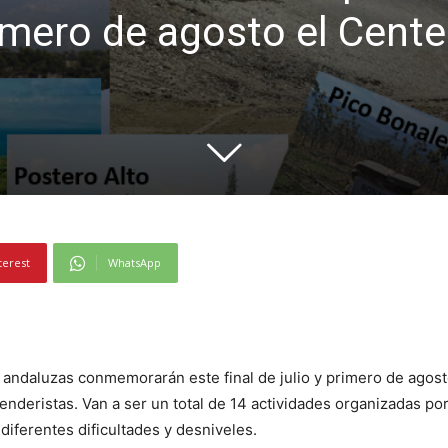
 primero de agosto el Cen
terest
WhatsApp
s andaluzas conmemorarán este final de julio y primero de agos
nderistas. Van a ser un total de 14 actividades organizadas por
iferentes dificultades y desniveles.