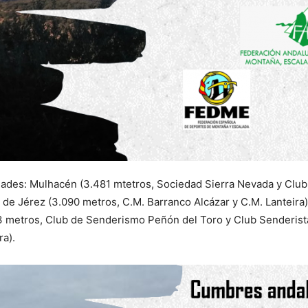
idades: Mulhacén (3.481 mtetros, Sociedad Sierra Nevada y Club
n de Jérez (3.090 metros, C.M. Barranco Alcázar y C.M. Lanteira
3 metros, Club de Senderismo Peñón del Toro y Club Senderista 
ra).