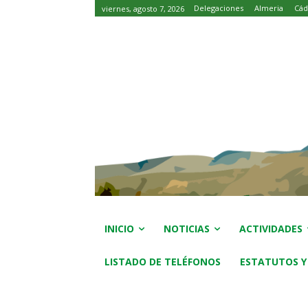
Delegaciones
Almeria
Cád
viernes, agosto 7, 2026
INICIO
NOTICIAS
ACTIVIDADES
LISTADO DE TELÉFONOS
ESTATUTOS Y