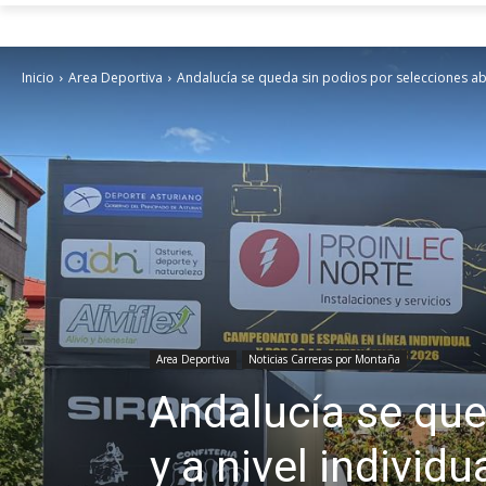
Inicio
Area Deportiva
Andalucía se queda sin podios por selecciones ab
Area Deportiva
Noticias Carreras por Montaña
Andalucía se que
y a nivel indivi