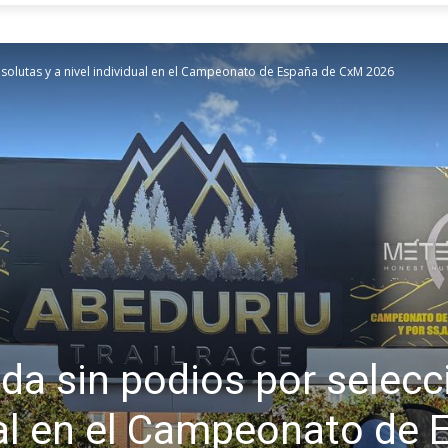
solutas y a nivel individual en el Campeonato de España de CxM 2026
da sin podios por selec
dual en el Campeonato de