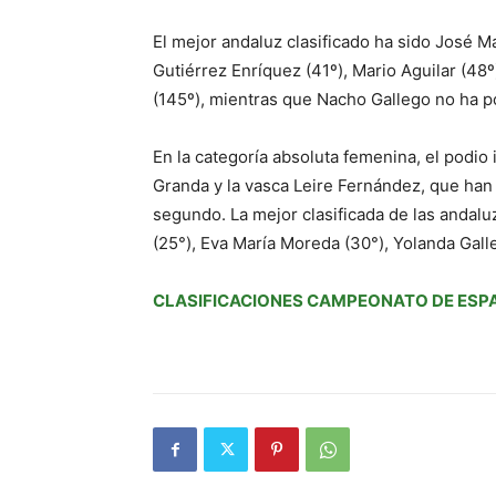
El mejor andaluz clasificado ha sido José M
Gutiérrez Enríquez (41º), Mario Aguilar (48
(145º), mientras que Nacho Gallego no ha po
En la categoría absoluta femenina, el podio 
Granda y la vasca Leire Fernández, que han 
segundo. La mejor clasificada de las andal
(25°), Eva María Moreda (30°), Yolanda Galle
CLASIFICACIONES CAMPEONATO DE ESPA