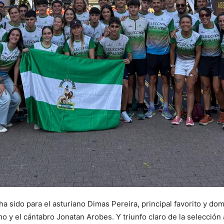
 ha sido para el asturiano Dimas Pereira, principal favorito y d
 y el cántabro Jonatan Arobes. Y triunfo claro de la selección 