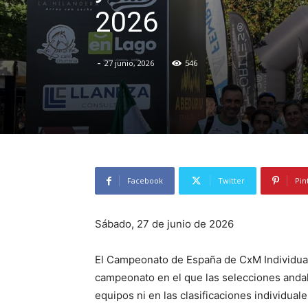
2026
-
27 junio, 2026
546
Facebook
Twitter
Pin
Sábado, 27 de junio de 2026
El Campeonato de España de CxM Individual 
campeonato en el que las selecciones andalu
equipos ni en las clasificaciones individual