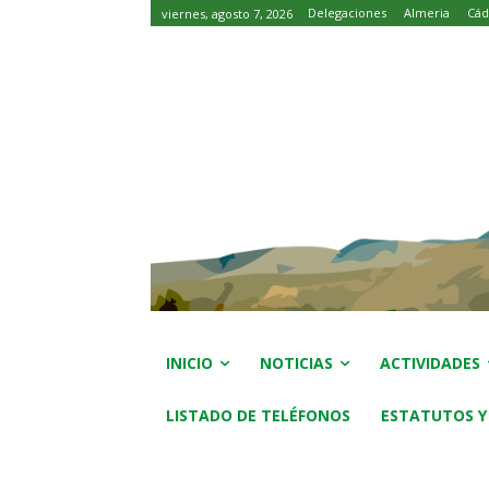
Delegaciones
Almeria
Cád
viernes, agosto 7, 2026
INICIO
NOTICIAS
ACTIVIDADES
LISTADO DE TELÉFONOS
ESTATUTOS Y