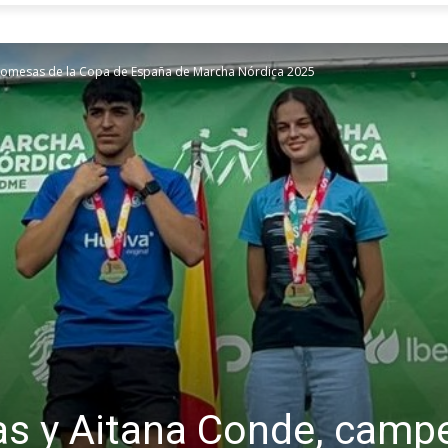
omesas de la Copa de España de Marcha Nórdica 2025
s y Aitana Conde, cam