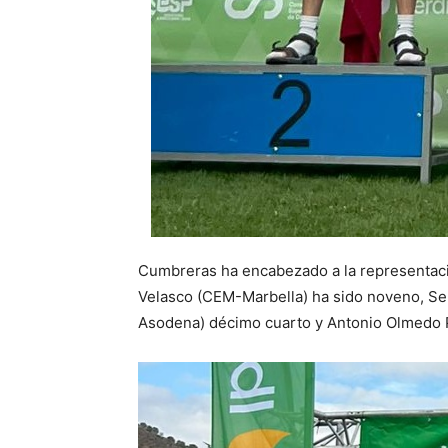
Cumbreras ha encabezado a la representació
Velasco (CEM-Marbella) ha sido noveno, Se
Asodena) décimo cuarto y Antonio Olmedo P