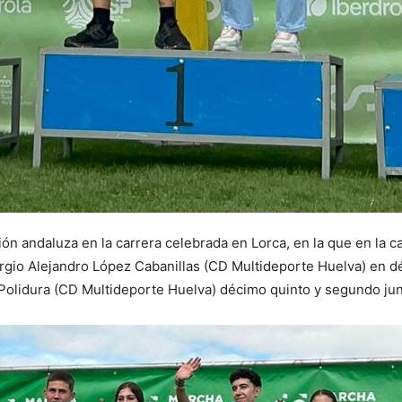
n andaluza en la carrera celebrada en Lorca, en la que en la c
rgio Alejandro López Cabanillas (CD Multideporte Huelva) en d
olidura (CD Multideporte Huelva) décimo quinto y segundo jun