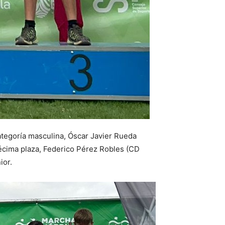
ategoría masculina, Óscar Javier Rueda
écima plaza, Federico Pérez Robles (CD
ior.