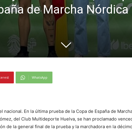
spaña de Marcha Nórdica
terest
WhatsApp
l nacional. En la última prueba de la Copa de España de Marcha
mez, del Club Multideporte Huelva, se han proclamado vencedo
n de la general final de la prueba y la marchadora en la décimo