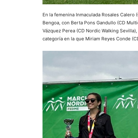
En la femenina Inmaculada Rosales Calero (
Bengoa, con Berta Pons Gandullo (CD Multid
Vázquez Perea (CD Nordic Walking Sevilla), 
categoría en la que Miriam Reyes Conde (CD