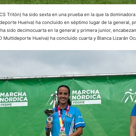
CS Tritón) ha sido sexta en una prueba en la que la dominadora
eporte Huelva) ha concluido en séptimo lugar de la general, pr
ha sido decimocuarta en la general y primera junior, encabezando
 Multideporte Huelva) ha concluido cuarta y Blanca Lizarán Oc