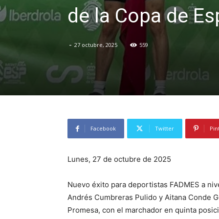
de la Copa de E
-
27 octubre, 2025
559
Facebook
Twitter
Pin
Lunes, 27 de octubre de 2025
Nuevo éxito para deportistas FADMES a nive
Andrés Cumbreras Pulido y Aitana Conde Gó
Promesa, con el marchador en quinta posició