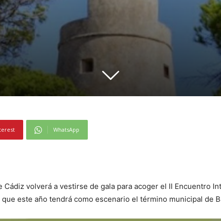
terest
WhatsApp
e Cádiz volverá a vestirse de gala para acoger el II Encuentro I
a que este año tendrá como escenario el término municipal de B