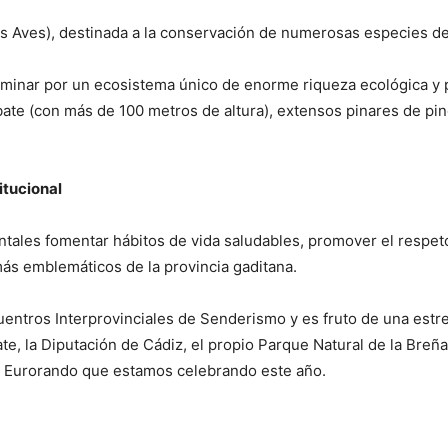
as Aves), destinada a la conservación de numerosas especies de
caminar por un ecosistema único de enorme riqueza ecológica y p
ate (con más de 100 metros de altura), extensos pinares de pin
itucional
tales fomentar hábitos de vida saludables, promover el respeto
más emblemáticos de la provincia gaditana.
uentros Interprovinciales de Senderismo y es fruto de una estre
te, la Diputación de Cádiz, el propio Parque Natural de la Bre
 Eurorando que estamos celebrando este año.