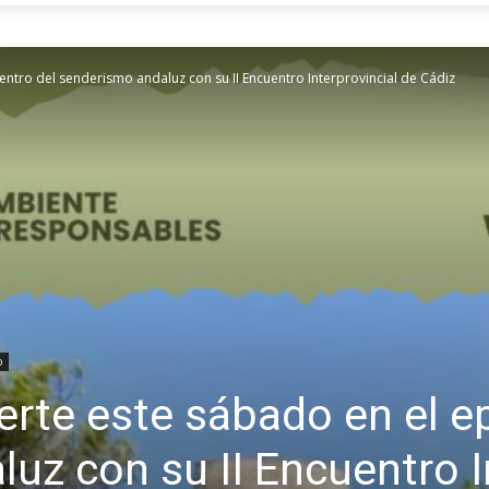
entro del senderismo andaluz con su II Encuentro Interprovincial de Cádiz
o
erte este sábado en el ep
uz con su II Encuentro I