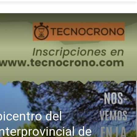
icentro del
nterprovincial de