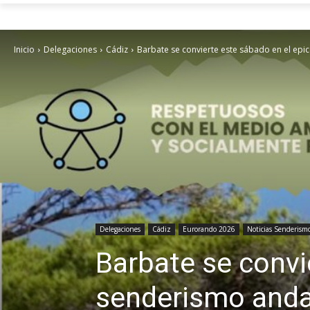
Inicio
Delegaciones
Cádiz
Barbate se convierte este sábado en el epic
Delegaciones
Cádiz
Eurorando 2026
Noticias Senderism
Barbate se convi
senderismo andal