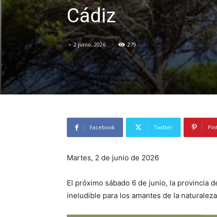
Cádiz
-
2 junio, 2026
279
Facebook
Twitter
Pin
Martes, 2 de junio de 2026
El próximo sábado 6 de junio, la provincia d
ineludible para los amantes de la naturalez