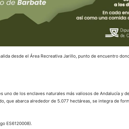
 salida desde el Área Recreativa Jarillo, punto de encuentro d
es uno de los enclaves naturales más valiosos de Andalucía y d
do, que abarca alrededor de 5.077 hectáreas, se integra de for
igo ES6120008).