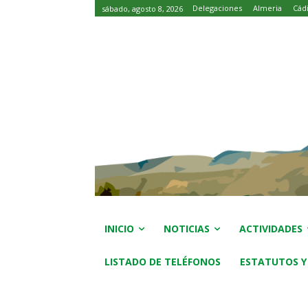
Delegaciones
Almeria
Cád
sábado, agosto 8, 2026
INICIO
NOTICIAS
ACTIVIDADES
LISTADO DE TELÉFONOS
ESTATUTOS Y