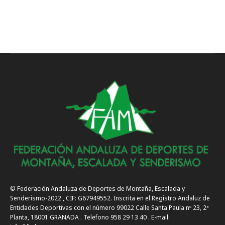
© Federación Andaluza de Deportes de Montaña, Escalada y
Senderismo-2022 , CIF: G67949552. Inscrita en el Registro Andaluz de
Entidades Deportivas con el número 99022 Calle Santa Paula nº 23, 2ª
Planta, 18001 GRANADA . Telefono 958 29 13 40 . E-mail: