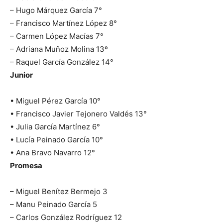
– Hugo Márquez García 7°
– ⁠Francisco Martínez López 8°
– ⁠Carmen López Macías 7°
– Adriana Muñoz Molina 13º
– Raquel García González 14°
Junior
• Miguel Pérez García 10°
• ⁠Francisco Javier Tejonero Valdés 13°
• ⁠Julia García Martínez 6°
• ⁠Lucía Peinado García 10°
• ⁠Ana Bravo Navarro 12°
Promesa
– Miguel Benítez Bermejo 3
– Manu Peinado García 5
– Carlos González Rodríguez 12