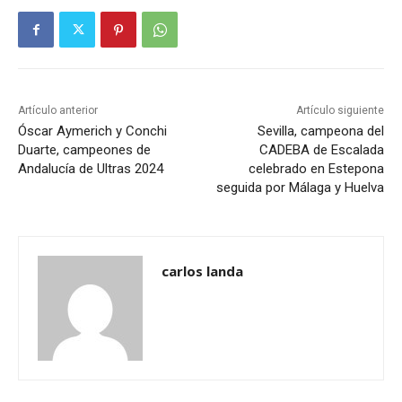
Artículo anterior
Artículo siguiente
Óscar Aymerich y Conchi
Sevilla, campeona del
Duarte, campeones de
CADEBA de Escalada
Andalucía de Ultras 2024
celebrado en Estepona
seguida por Málaga y Huelva
carlos landa