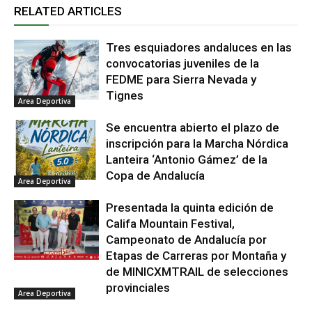
RELATED ARTICLES
Tres esquiadores andaluces en las
convocatorias juveniles de la
FEDME para Sierra Nevada y
Tignes
Area Deportiva
Se encuentra abierto el plazo de
inscripción para la Marcha Nórdica
Lanteira ‘Antonio Gámez’ de la
Copa de Andalucía
Area Deportiva
Presentada la quinta edición de
Califa Mountain Festival,
Campeonato de Andalucía por
Etapas de Carreras por Montaña y
de MINICXMTRAIL de selecciones
provinciales
Area Deportiva