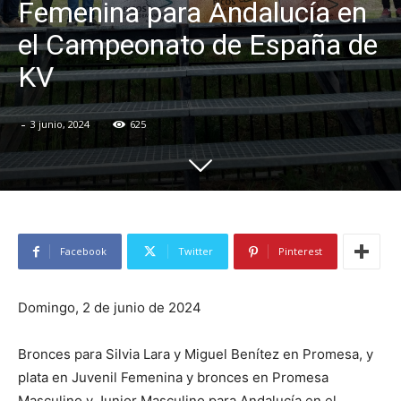
Femenina para Andalucía en
el Campeonato de España de
KV
-
3 junio, 2024
625
Facebook
Twitter
Pinterest
Domingo, 2 de junio de 2024
Bronces para Silvia Lara y Miguel Benítez en Promesa, y
plata en Juvenil Femenina y bronces en Promesa
Masculino y Junior Masculino para Andalucía en el