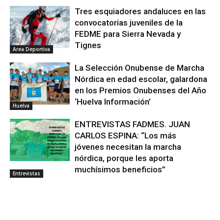
Tres esquiadores andaluces en las
convocatorias juveniles de la
FEDME para Sierra Nevada y
Tignes
Area Deportiva
La Selección Onubense de Marcha
Nórdica en edad escolar, galardona
en los Premios Onubenses del Año
‘Huelva Información’
Huelva
ENTREVISTAS FADMES. JUAN
CARLOS ESPINA: “Los más
jóvenes necesitan la marcha
nórdica, porque les aporta
muchísimos beneficios”
Entrevistas