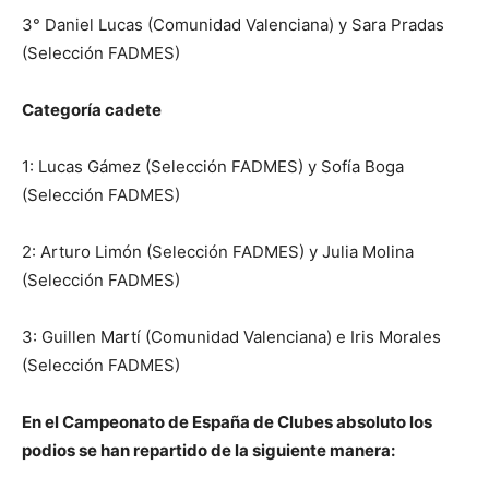
3° Daniel Lucas (Comunidad Valenciana) y Sara Pradas
(Selección FADMES)
Categoría cadete
1: Lucas Gámez (Selección FADMES) y Sofía Boga
(Selección FADMES)
2: Arturo Limón (Selección FADMES) y Julia Molina
(Selección FADMES)
3: Guillen Martí (Comunidad Valenciana) e Iris Morales
(Selección FADMES)
En el Campeonato de España de Clubes absoluto los
podios se han repartido de la siguiente manera: