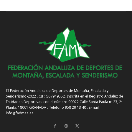
© Federación Andaluza de Deportes de Montaña, Escalada y
Senderismo-2022 , CIF: G67949552. Inscrita en el Registro Andaluz de
Entidades Deportivas con el número 99022 Calle Santa Paula nº 23, 2ª
Planta, 18001 GRANADA . Telefono 958 29 13 40 . E-mail:
info@fadmes.es