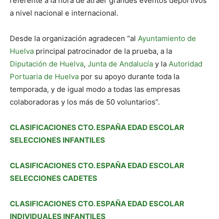
referente a la hora de atraer grandes eventos deportivos
a nivel nacional e internacional.
Desde la organización agradecen “al
Ayuntamiento de
Huelva
principal patrocinador de la prueba, a la
Diputación de Huelva
,
Junta de Andalucía
y la
Autoridad
Portuaria de Huelva
por su apoyo durante toda la
temporada, y de igual modo a todas las empresas
colaboradoras y los más de 50 voluntarios”.
CLASIFICACIONES CTO. ESPAÑA EDAD ESCOLAR
SELECCIONES INFANTILES
CLASIFICACIONES CTO. ESPAÑA EDAD ESCOLAR
SELECCIONES CADETES
CLASIFICACIONES CTO. ESPAÑA EDAD ESCOLAR
INDIVIDUALES INFANTILES