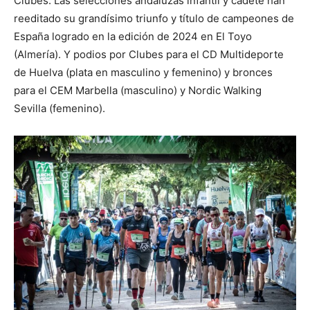
Clubes. Las selecciones andaluzas infantil y cadete han
reeditado su grandísimo triunfo y título de campeones de
España logrado en la edición de 2024 en El Toyo
(Almería). Y podios por Clubes para el CD Multideporte
de Huelva (plata en masculino y femenino) y bronces
para el CEM Marbella (masculino) y Nordic Walking
Sevilla (femenino).