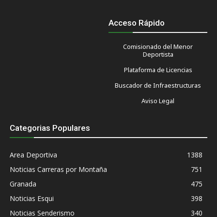
Acceso Rápido
Comisionado del Menor
Deportista
Plataforma de Licencias
Buscador de Infraestructuras
Aviso Legal
Categorias Populares
Area Deportiva
1388
Noticias Carreras por Montaña
751
Granada
475
Noticias Esqui
398
Noticias Senderismo
340