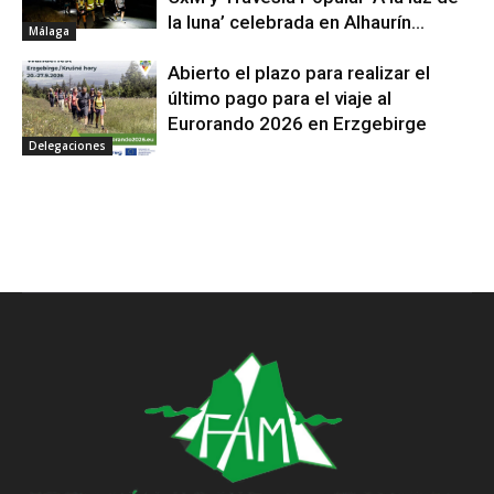
la luna’ celebrada en Alhaurín...
Málaga
Abierto el plazo para realizar el
último pago para el viaje al
Eurorando 2026 en Erzgebirge
Delegaciones