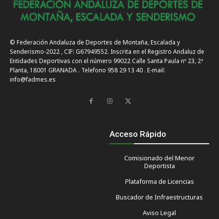
© Federación Andaluza de Deportes de Montaña, Escalada y
Senderismo-2022 , CIF: G67949552. Inscrita en el Registro Andaluz de
Entidades Deportivas con el número 99022 Calle Santa Paula nº 23, 2ª
Planta, 18001 GRANADA . Telefono 958 29 13 40 . E-mail:
info@fadmes.es
Acceso Rápido
Comisionado del Menor
Deportista
Plataforma de Licencias
Buscador de Infraestructuras
Aviso Legal