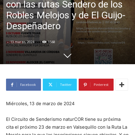
con las rutas Sendero de los
Robles Melojos y de El Guijo-
Despeñadero
-
13 marzo, 2024
1568
Facebook
Twitter
Pinterest
Miércoles, 13 de marzo de 2024
El Circuito de Senderismo naturCOR tiene su próxima
cita el próximo 23 de marzo en Valsequillo con la Ruta La
Morala para la que las inscripciones siguen abiertas. Y en