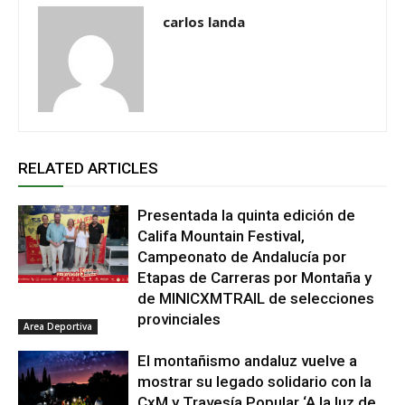
carlos landa
RELATED ARTICLES
Presentada la quinta edición de
Califa Mountain Festival,
Campeonato de Andalucía por
Etapas de Carreras por Montaña y
de MINICXMTRAIL de selecciones
provinciales
Area Deportiva
El montañismo andaluz vuelve a
mostrar su legado solidario con la
CxM y Travesía Popular ‘A la luz de