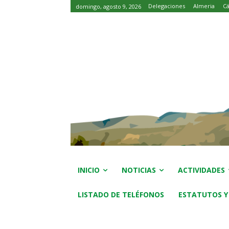
Delegaciones
Almeria
Cá
domingo, agosto 9, 2026
INICIO
NOTICIAS
ACTIVIDADES
LISTADO DE TELÉFONOS
ESTATUTOS Y