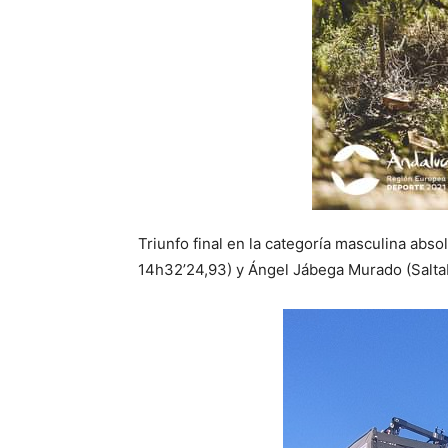
Triunfo final en la categoría masculina abs
14h32’24,93) y Ángel Jábega Murado (Saltab