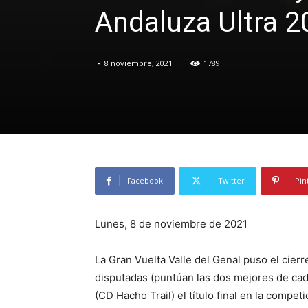
Andaluza Ultra 2
-
8 noviembre, 2021
1789
Facebook
Twitter
Pin
Lunes, 8 de noviembre de 2021
La Gran Vuelta Valle del Genal puso el cierr
disputadas (puntúan las dos mejores de cada
(CD Hacho Trail) el título final en la competi