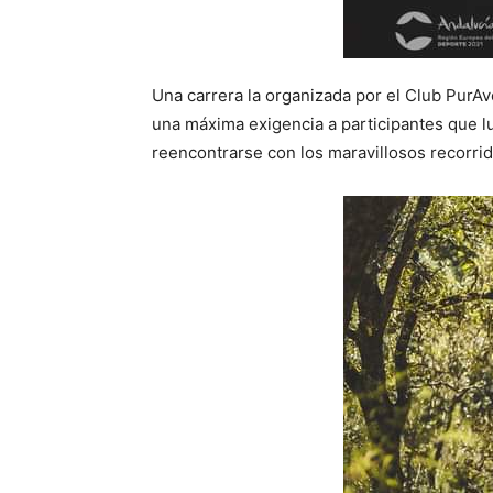
Una carrera la organizada por el Club PurA
una máxima exigencia a participantes que l
reencontrarse con los maravillosos recorrido