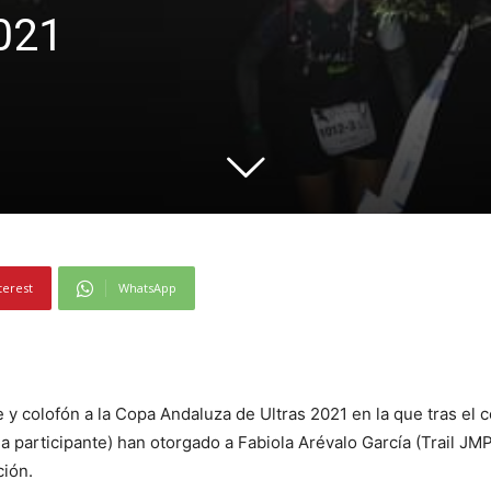
021
terest
WhatsApp
e y colofón a la Copa Andaluza de Ultras 2021 en la que tras el 
 participante) han otorgado a Fabiola Arévalo García (Trail JMP
ción.