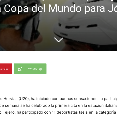
la Copa del Mundo para 
terest
WhatsApp
s Hervías (U20), ha iniciado con buenas sensaciones su partic
de semana se ha celebrado la primera cita en la estación itali
Tejero, ha participado con 11 deportistas (seis en la categoría 