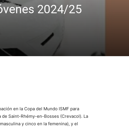
Jóvenes 2024/25
ipación en la Copa del Mundo ISMF para
ana de Saint-Rhémy-en-Bosses (Crevacol). La
masculina y cinco en la femenina), y el