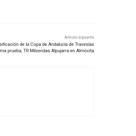
Artículo siguiente
asificación de la Copa de Andalucía de Travesías
ltima prueba, TR Milsendas Alpujarra en Almócita