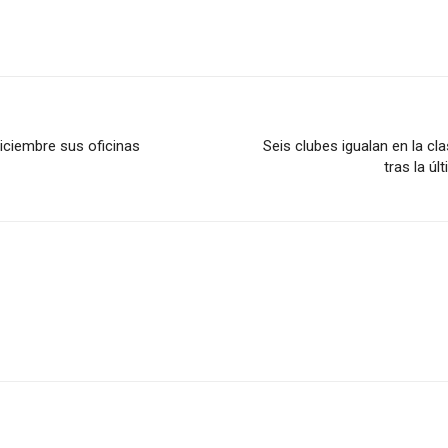
iciembre sus oficinas
Seis clubes igualan en la cl
tras la ú