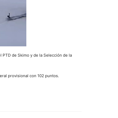
l PTD de Skimo y de la Selección de la
eral provisional con 102 puntos.