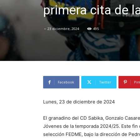
primera cita de 
-
23 diciembre, 2024
495
Facebook
Twitter
Pin
Lunes, 23 de diciembre de 2024
El granadino del CD Sabika, Gonzalo Casare
Jóvenes de la temporada 2024/25. Este fin 
selección FEDME, bajo la dirección de Pedro 