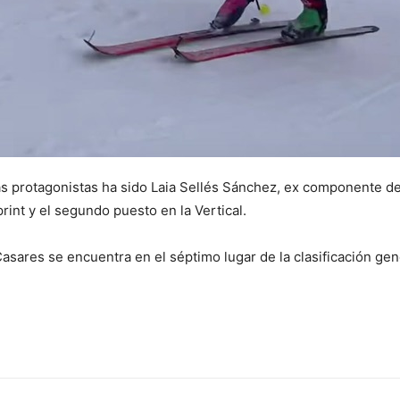
as protagonistas ha sido Laia Sellés Sánchez, ex componente de
rint y el segundo puesto en la Vertical.
sares se encuentra en el séptimo lugar de la clasificación gen