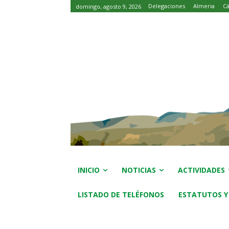
Delegaciones
Almeria
Cá
domingo, agosto 9, 2026
INICIO
NOTICIAS
ACTIVIDADES
LISTADO DE TELÉFONOS
ESTATUTOS Y