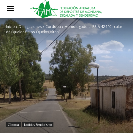
Inicio
Delegaciones
Córdoba
Homologado el PR-A 424 “Circular
de Ojuelos Bajos-Ojuelos Altos”
Córdoba
Noticias Senderismo