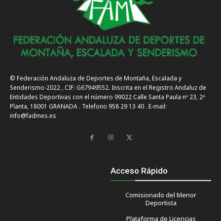
© Federación Andaluza de Deportes de Montaña, Escalada y
Senderismo-2022 , CIF: G67949552. Inscrita en el Registro Andaluz de
Entidades Deportivas con el número 99022 Calle Santa Paula nº 23, 2ª
Planta, 18001 GRANADA . Telefono 958 29 13 40 . E-mail:
info@fadmes.es
Acceso Rápido
Comisionado del Menor
Deportista
Plataforma de Licencias