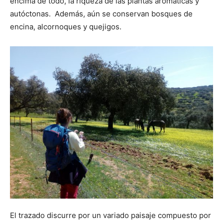
encima de todo, la riqueza de las plantas aromáticas y
autóctonas. Además, aún se conservan bosques de
encina, alcornoques y quejigos.
El trazado discurre por un variado paisaje compuesto por