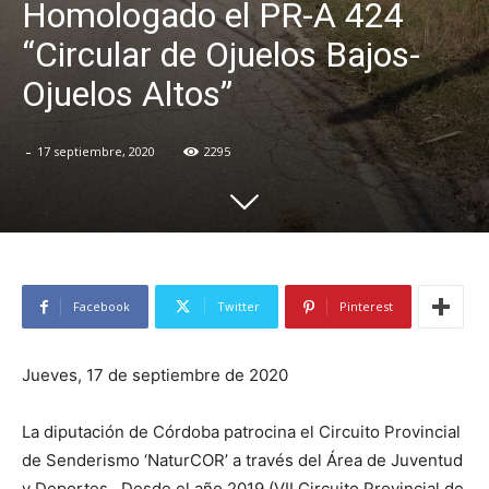
Homologado el PR-A 424
“Circular de Ojuelos Bajos-
Ojuelos Altos”
-
17 septiembre, 2020
2295
Facebook
Twitter
Pinterest
Jueves, 17 de septiembre de 2020
La diputación de Córdoba patrocina el Circuito Provincial
de Senderismo ‘NaturCOR’ a través del Área de Juventud
y Deportes. Desde el año 2019 (VII Circuito Provincial de