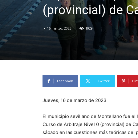
(provincial) de 
-
16 marzo, 2023
1029
Facebook
Twitter
Pin
Jueves, 16 de marzo de 2023
El municipio sevillano de Montellano fue el 
Curso de Arbitraje Nivel 0 (provincial) de 
sábado en las cuestiones más teóricas del 