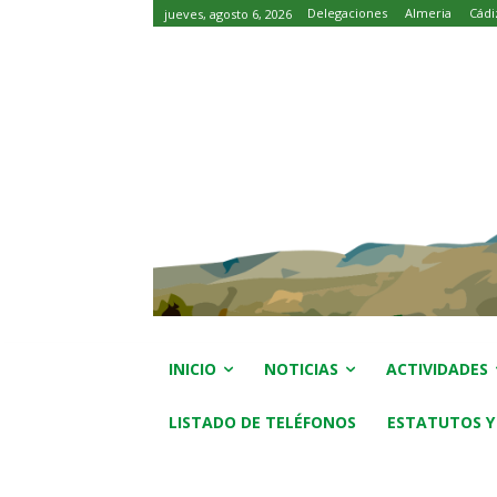
Delegaciones
Almeria
Cádi
jueves, agosto 6, 2026
INICIO
NOTICIAS
ACTIVIDADES
LISTADO DE TELÉFONOS
ESTATUTOS Y