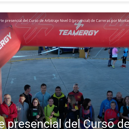
rte presencial del Curso de Arbitraje Nivel 0 (provincial) de Carreras por Mont
e presencial del Curso de