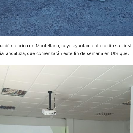
rmación teórica en Montellano, cuyo ayuntamiento cedió sus insta
icial andaluza, que comenzarán este fin de semana en Ubrique.