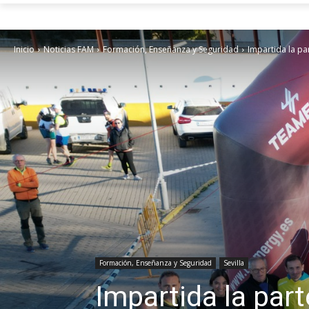
Inicio
Noticias FAM
Formación, Enseñanza y Seguridad
Impartida la pa
Formación, Enseñanza y Seguridad
Sevilla
Impartida la part