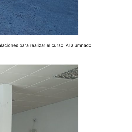
laciones para realizar el curso. Al alumnado