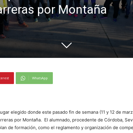
Carreras por Montaña
terest
WhatsApp
lugar elegido donde este pasado fin de semana (11 y 12 de marzo
Carreras por Montaña. El alumnado, procedente de Córdoba, Sevi
plan de formación, como el reglamento y organización de compe