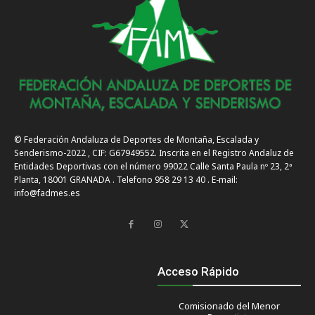
© Federación Andaluza de Deportes de Montaña, Escalada y
Senderismo-2022 , CIF: G67949552. Inscrita en el Registro Andaluz de
Entidades Deportivas con el número 99022 Calle Santa Paula nº 23, 2ª
Planta, 18001 GRANADA . Telefono 958 29 13 40 . E-mail:
info@fadmes.es
Acceso Rápido
Comisionado del Menor