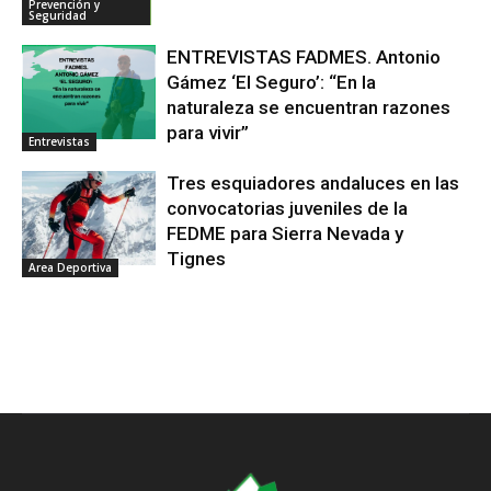
Prevención y
Seguridad
ENTREVISTAS FADMES. Antonio
Gámez ‘El Seguro’: “En la
naturaleza se encuentran razones
para vivir”
Entrevistas
Tres esquiadores andaluces en las
convocatorias juveniles de la
FEDME para Sierra Nevada y
Tignes
Area Deportiva