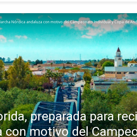
a Marcha Nórdica andaluza con motivo del Campeonato Individual y Copa de And
orida, preparada para rec
 con motivo del Campeon