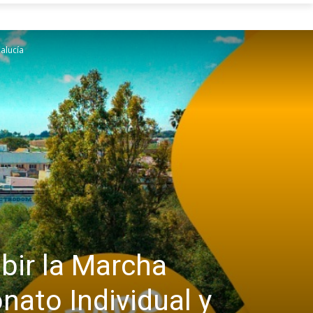
alucía
ibir la Marcha
ato Individual y