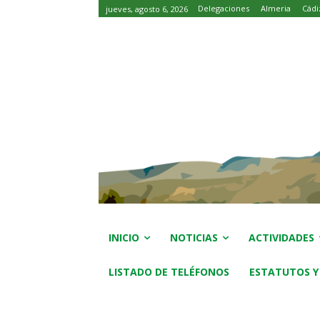
Delegaciones
Almeria
Cádi
jueves, agosto 6, 2026
INICIO
NOTICIAS
ACTIVIDADES
LISTADO DE TELÉFONOS
ESTATUTOS Y