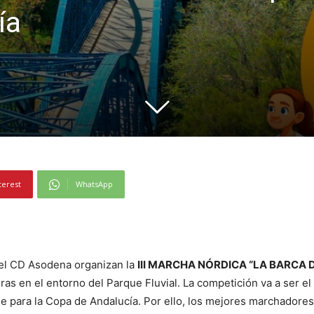
ía
terest
WhatsApp
y el CD Asodena organizan la
III MARCHA NÓRDICA “LA BARCA D
ras en el entorno del Parque Fluvial. La competición va a ser el
e para la Copa de Andalucía. Por ello, los mejores marchadores