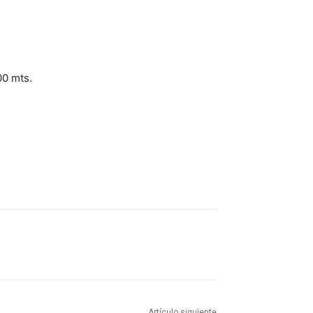
00 mts.
Artículo siguiente