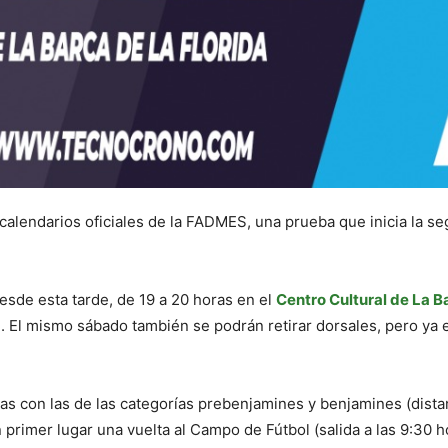
calendarios oficiales de la FADMES, una prueba que inicia la s
.
esde esta tarde, de 19 a 20 horas en el
Centro Cultural de La Ba
s). El mismo sábado también se podrán retirar dorsales, pero ya 
as con las de las categorías prebenjamines y benjamines (distan
 primer lugar una vuelta al Campo de Fútbol (salida a las 9:30 ho