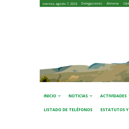
Delegaciones
Almeria
Cád
viernes, agosto 7, 2026
INICIO
NOTICIAS
ACTIVIDADES
LISTADO DE TELÉFONOS
ESTATUTOS Y