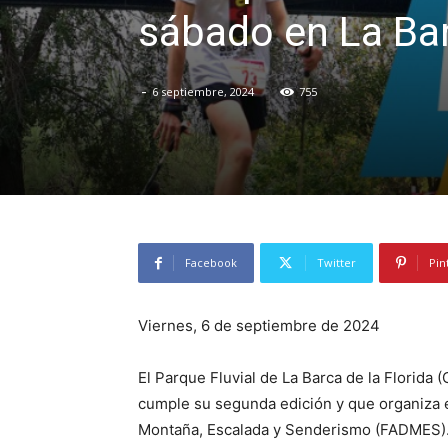
sábado en La Bar
-
6 septiembre, 2024
755
Facebook
Twitter
Pin
Viernes, 6 de septiembre de 2024
El Parque Fluvial de La Barca de la Florida
cumple su segunda edición y que organiza e
Montaña, Escalada y Senderismo (FADMES). 