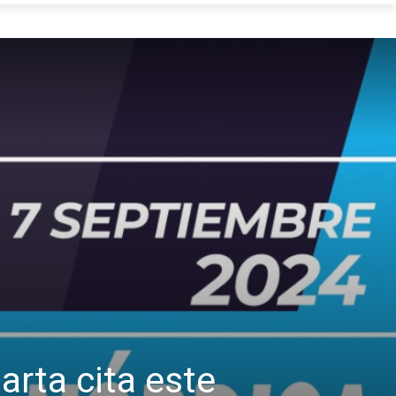
arta cita este