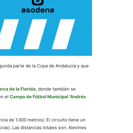
egunda parte de la Copa de Andalucía y que
rca de la Florida
, donde también se
en el
Campo de Fútbol Municipal ‘Andrés
cia de 1.000 metros). El circuito tiene un
ras). Las distancias totales son: Alevines