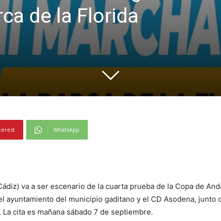
ca de la Florida
terest
WhatsApp
 (Cádiz) va a ser escenario de la cuarta prueba de la Copa de A
l ayuntamiento del municipio gaditano y el CD Asodena, junto
La cita es mañana sábado 7 de septiembre.