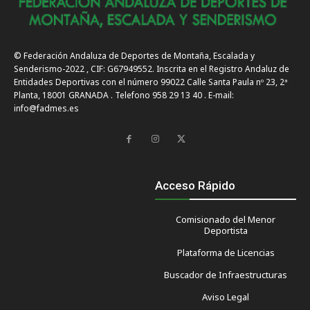
© Federación Andaluza de Deportes de Montaña, Escalada y
Senderismo-2022 , CIF: G67949552. Inscrita en el Registro Andaluz de
Entidades Deportivas con el número 99022 Calle Santa Paula nº 23, 2ª
Planta, 18001 GRANADA . Telefono 958 29 13 40 . E-mail:
info@fadmes.es
Acceso Rápido
Comisionado del Menor
Deportista
Plataforma de Licencias
Buscador de Infraestructuras
Aviso Legal