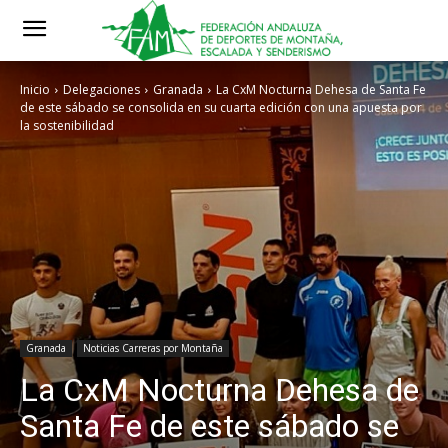
Inicio
Delegaciones
Granada
La CxM Nocturna Dehesa de Santa Fe
de este sábado se consolida en su cuarta edición con una apuesta por
la sostenibilidad
Granada
Noticias Carreras por Montaña
La CxM Nocturna Dehesa de
Santa Fe de este sábado se