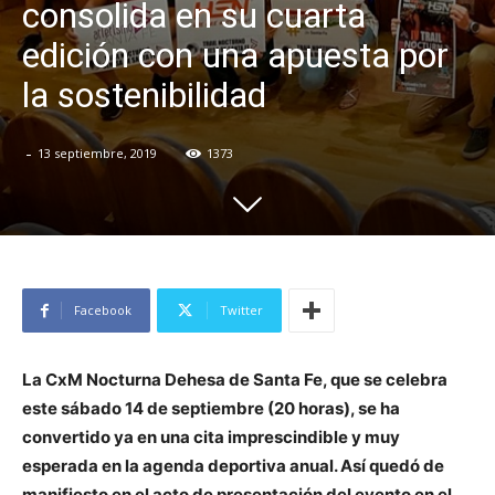
consolida en su cuarta
edición con una apuesta por
la sostenibilidad
-
13 septiembre, 2019
1373
Facebook
Twitter
La CxM Nocturna Dehesa de Santa Fe, que se celebra
este sábado 14 de septiembre (20 horas), se ha
convertido ya en una cita imprescindible y muy
esperada en la agenda deportiva anual. Así quedó de
manifiesto en el acto de presentación del evento en el