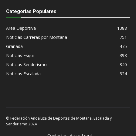
Categorias Populares
Area Deportiva
1388
Noticias Carreras por Montaña
751
Granada
475
Noticias Esqui
398
Noticias Senderismo
340
Noticias Escalada
324
© Federación Andaluza de Deportes de Montaña, Escalada y
Senderismo 2024
Contactar
Aviso Legal