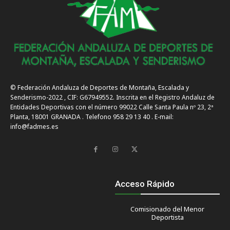
© Federación Andaluza de Deportes de Montaña, Escalada y
Senderismo-2022 , CIF: G67949552. Inscrita en el Registro Andaluz de
Entidades Deportivas con el número 99022 Calle Santa Paula nº 23, 2ª
Planta, 18001 GRANADA . Telefono 958 29 13 40 . E-mail:
info@fadmes.es
Acceso Rápido
Comisionado del Menor
Deportista