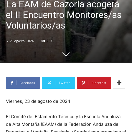
La EAM de Cazorla acogerá
el II Encuentro Monitores/as
Voluntarios/as
-
23 agosto, 2024
903
Facebook
Twitter
Pinterest
Viernes, 23 de agosto de 2024
El Comité del Estamento Técnico y la Escuela Andaluza
de Alta Montaña (EAAM) de la Federación Andaluza de
Deportes e Montaña, Escalada y Senderismo organizan el