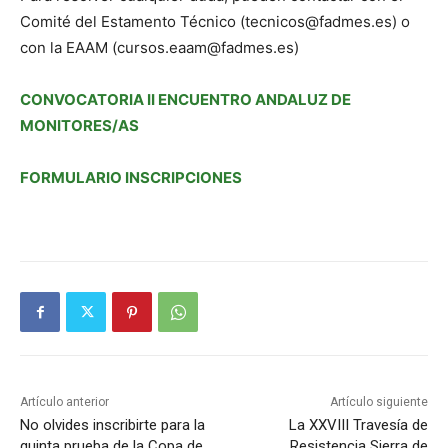
Comité del Estamento Técnico (tecnicos@fadmes.es) o
con la EAAM (cursos.eaam@fadmes.es)
CONVOCATORIA II ENCUENTRO ANDALUZ DE
MONITORES/AS
FORMULARIO INSCRIPCIONES
Artículo anterior
Artículo siguiente
No olvides inscribirte para la
La XXVIII Travesía de
quinta prueba de la Copa de
Resistencia Sierra de