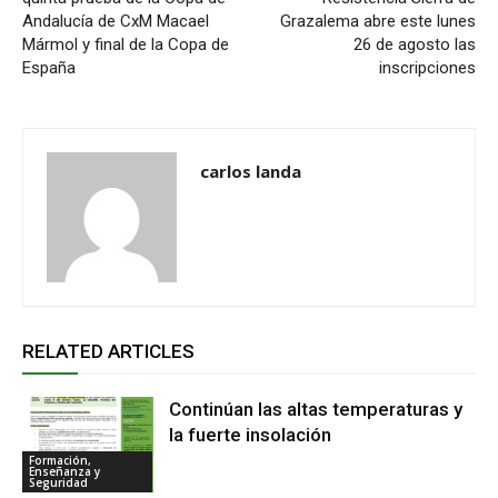
Andalucía de CxM Macael
Grazalema abre este lunes
Mármol y final de la Copa de
26 de agosto las
España
inscripciones
carlos landa
RELATED ARTICLES
Continúan las altas temperaturas y
la fuerte insolación
Formación,
Enseñanza y
Seguridad