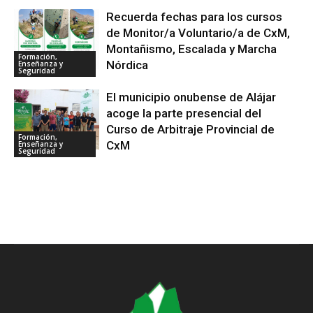
Recuerda fechas para los cursos
de Monitor/a Voluntario/a de CxM,
Montañismo, Escalada y Marcha
Formación,
Nórdica
Enseñanza y
Seguridad
El municipio onubense de Alájar
acoge la parte presencial del
Curso de Arbitraje Provincial de
Formación,
CxM
Enseñanza y
Seguridad