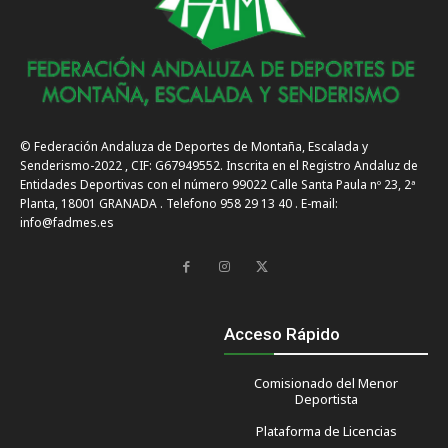
© Federación Andaluza de Deportes de Montaña, Escalada y
Senderismo-2022 , CIF: G67949552. Inscrita en el Registro Andaluz de
Entidades Deportivas con el número 99022 Calle Santa Paula nº 23, 2ª
Planta, 18001 GRANADA . Telefono 958 29 13 40 . E-mail:
info@fadmes.es
Acceso Rápido
Comisionado del Menor
Deportista
Plataforma de Licencias