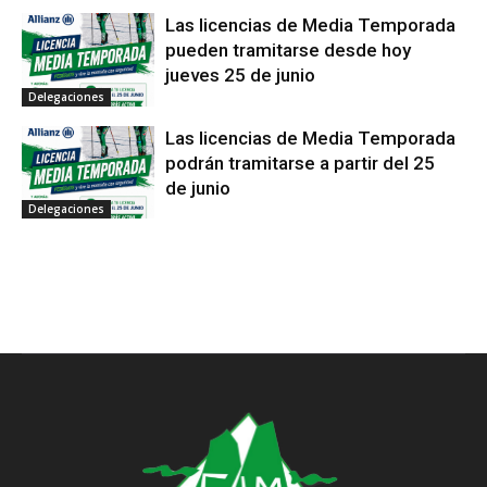
Las licencias de Media Temporada
pueden tramitarse desde hoy
jueves 25 de junio
Delegaciones
Las licencias de Media Temporada
podrán tramitarse a partir del 25
de junio
Delegaciones