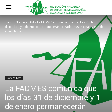
Inicio
Noticias FAM
La FADMES comunica que los días 31 de
diciembre y 1 de enero permanecerán cerradas sus oficinas, y el 2 de
enero la de...
Noticias FAM
La FADMES comunica que
los días 31 de diciembre y 1
de enero permanecerán