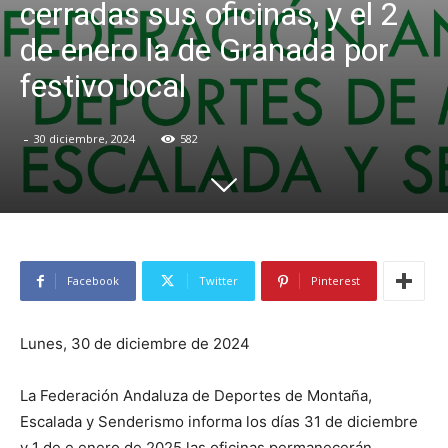
cerradas sus oficinas, y el 2
de enero la de Granada por
festivo local
-
30 diciembre, 2024
582
Facebook
Twitter
Pinterest
Lunes, 30 de diciembre de 2024
La Federación Andaluza de Deportes de Montaña,
Escalada y Senderismo informa los días 31 de diciembre
y 1 de e enero de 2025 las oficinas permanecerán