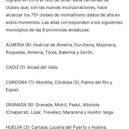
clubes que, con las nuevas incorporaciones, hace
alcanzar los 751 clubes de montañismo dados de alta en
estos momentos. Las altas corresponden a los siguientes
municipios de las 8 provincias andaluzas:
ALMERIA (8): Huércal de Almería, Purchena, Mojonera,
Roquetas, Almería, Tíjola, Balerma y Serón.
CADIZ (1): Alcalá del Valle.
CORDOBA (7): Montilla, Córdoba (3), Palma del Rio y
Espiel.
GRANADA (8): Granada, Motril, Padul, Albolote
(Chaparral), Lújar, Trevélez, Maracena y Huétor Vega.
HUELVA (3): Cartaya, Lucena del Puerto y Huelva.