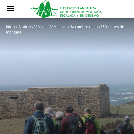
Inicio
Noticias FAM
La FAM alcanza la cumbre de los 750 clubes de
montaña