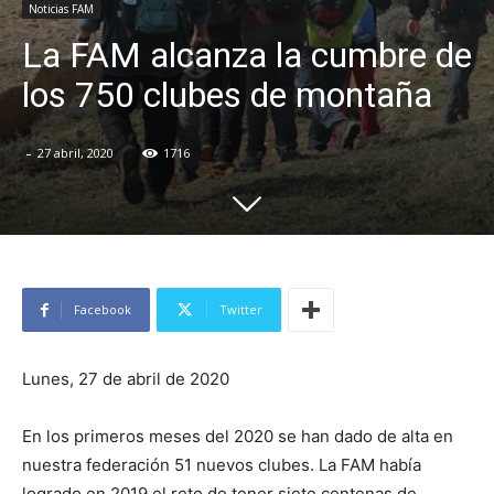
Noticias FAM
La FAM alcanza la cumbre de
los 750 clubes de montaña
-
27 abril, 2020
1716
Facebook
Twitter
Lunes, 27 de abril de 2020
En los primeros meses del 2020 se han dado de alta en
nuestra federación 51 nuevos clubes. La FAM había
logrado en 2019 el reto de tener siete centenas de