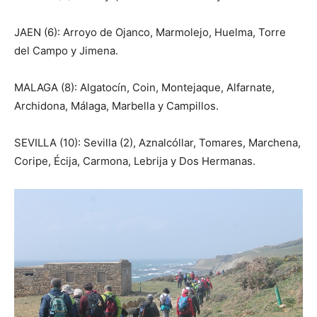
JAEN (6): Arroyo de Ojanco, Marmolejo, Huelma, Torre
del Campo y Jimena.
MALAGA (8): Algatocín, Coin, Montejaque, Alfarnate,
Archidona, Málaga, Marbella y Campillos.
SEVILLA (10): Sevilla (2), Aznalcóllar, Tomares, Marchena,
Coripe, Écija, Carmona, Lebrija y Dos Hermanas.