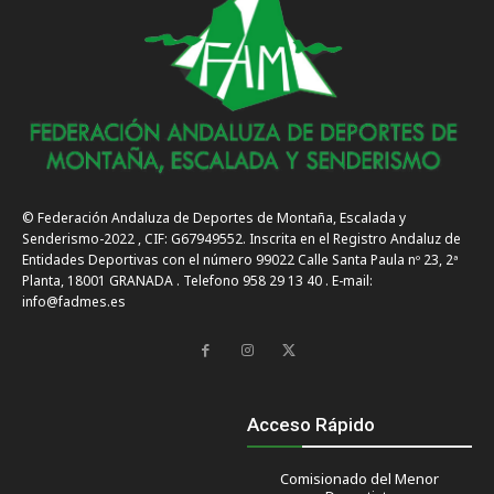
© Federación Andaluza de Deportes de Montaña, Escalada y
Senderismo-2022 , CIF: G67949552. Inscrita en el Registro Andaluz de
Entidades Deportivas con el número 99022 Calle Santa Paula nº 23, 2ª
Planta, 18001 GRANADA . Telefono 958 29 13 40 . E-mail:
info@fadmes.es
Acceso Rápido
Comisionado del Menor