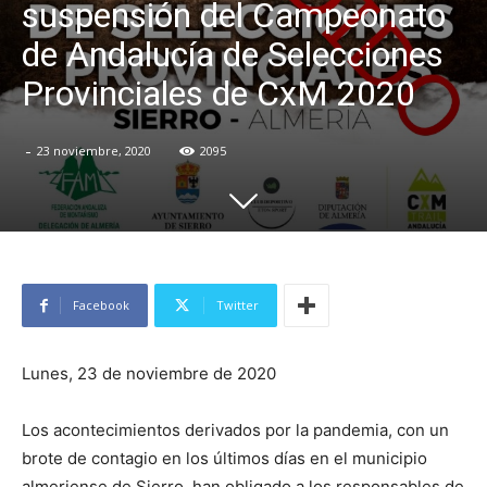
suspensión del Campeonato
de Andalucía de Selecciones
Provinciales de CxM 2020
-
23 noviembre, 2020
2095
Facebook
Twitter
Lunes, 23 de noviembre de 2020
Los acontecimientos derivados por la pandemia, con un
brote de contagio en los últimos días en el municipio
almeriense de Sierro, han obligado a los responsables de