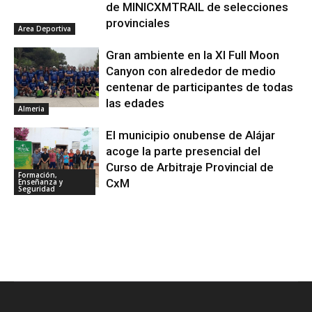
de MINICXMTRAIL de selecciones
provinciales
Area Deportiva
Gran ambiente en la XI Full Moon
Canyon con alrededor de medio
centenar de participantes de todas
las edades
Almeria
El municipio onubense de Alájar
acoge la parte presencial del
Curso de Arbitraje Provincial de
Formación,
CxM
Enseñanza y
Seguridad