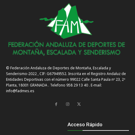
© Federación Andaluza de Deportes de Montaña, Escalada y
Senderismo-2022 , CIF: G67949552. Inscrita en el Registro Andaluz de
Entidades Deportivas con el número 99022 Calle Santa Paula nº 23, 2ª
Planta, 18001 GRANADA . Telefono 958 29 13 40 . E-mail:
info@fadmes.es
Acceso Rápido