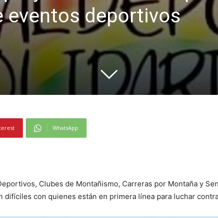
e eventos deportivos
terest
WhatsApp
eportivos, Clubes de Montañismo, Carreras por Montaña y Sen
difíciles con quienes están en primera línea para luchar contr