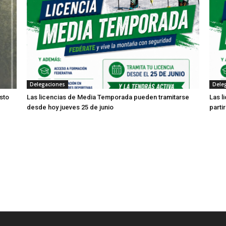
Delegaciones
Dele
sto
Las licencias de Media Temporada pueden tramitarse
Las l
desde hoy jueves 25 de junio
parti