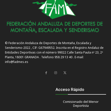
© Federación Andaluza de Deportes de Montaña, Escalada y
Senderismo-2022 , CIF: G67949552. Inscrita en el Registro Andaluz de
Entidades Deportivas con el número 99022 Calle Santa Paula nº 23, 2ª
Planta, 18001 GRANADA . Telefono 958 29 13 40 . E-mail:
info@fadmes.es
Acceso Rápido
Comisionado del Menor
Deportista