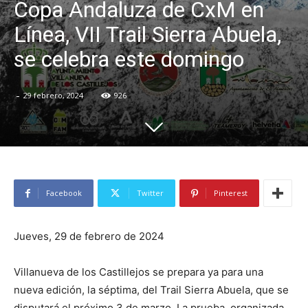
Copa Andaluza de CxM en
Línea, VII Trail Sierra Abuela,
se celebra este domingo
-
29 febrero, 2024
926
Facebook
Twitter
Pinterest
Jueves, 29 de febrero de 2024
Villanueva de los Castillejos se prepara ya para una
nueva edición, la séptima, del Trail Sierra Abuela, que se
disputará el próximo 3 de marzo. La prueba, organizada