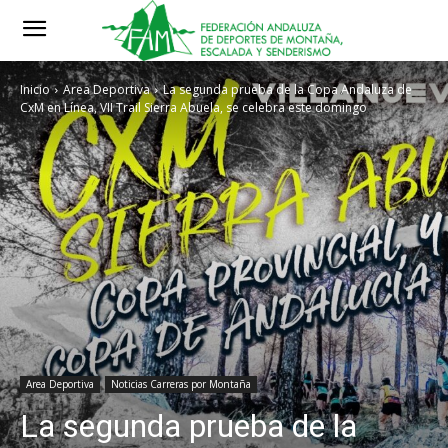
Inicio
Area Deportiva
La segunda prueba de la Copa Andaluza de
CxM en Línea, VII Trail Sierra Abuela, se celebra este domingo
Area Deportiva
Noticias Carreras por Montaña
La segunda prueba de la