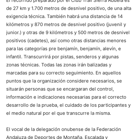
El recorrido preparado por el Club Trail Sierra Abuela es
de 27 km y 1.700 metros de desnivel positivo, de una alta
exigencia técnica. También habrá una distancia de 14
kilómetros y 870 metros de desnivel positivo (juvenil y
junior.) y otras de 9 kilómetros y 500 metros de desnivel
positivos (cadetes), así como otras distancias menores
para las categorías pre benjamín, benjamín, alevín, e
infantil. Transcurrirá por pistas, senderos y algunas
zonas técnicas. Todas las zonas irán balizadas y
marcadas para su correcto seguimiento. En aquellos
puntos que la organización considere necesarios, se
situarán personas que se encargaran del control,
información e indicaciones necesarias para el correcto
desarrollo de la prueba, el cuidado de los participantes y
el medio natural por el que transcurre la misma.
El vocal de la delegación onubense de la Federación
Andaluza de Deportes de Montaña, Escalada y