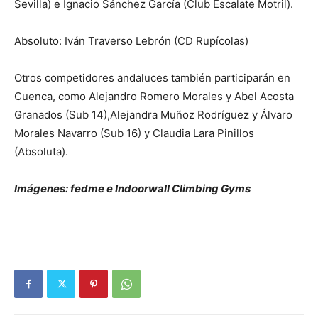
Sevilla) e Ignacio Sánchez García (Club Escalate Motril).
Absoluto: Iván Traverso Lebrón (CD Rupícolas)
Otros competidores andaluces también participarán en
Cuenca, como Alejandro Romero Morales y Abel Acosta
Granados (Sub 14),Alejandra Muñoz Rodríguez y Álvaro
Morales Navarro (Sub 16) y Claudia Lara Pinillos
(Absoluta).
Imágenes: fedme e Indoorwall Climbing Gyms