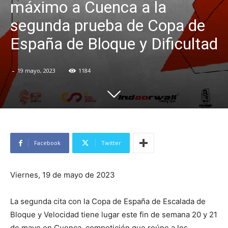
máximo a Cuenca a la
segunda prueba de Copa de
España de Bloque y Dificultad
-
19 mayo, 2023
1184
Facebook
Twitter
Viernes, 19 de mayo de 2023
La segunda cita con la Copa de España de Escalada de
Bloque y Velocidad tiene lugar este fin de semana 20 y 21
de mayo en Cuenca, competición que reúne a los