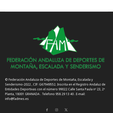
© Federación Andaluza de Deportes de Montaña, Escalada y
Senderismo-2022 , CIF: G67949552. Inscrita en el Registro Andaluz de
Entidades Deportivas con el número 99022 Calle Santa Paula nº 23, 2ª
Planta, 18001 GRANADA . Telefono 958 29 13 40 . E-mail:
info@fadmes.es