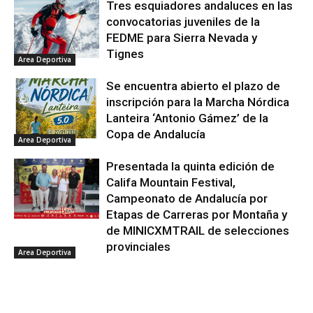
Tres esquiadores andaluces en las
convocatorias juveniles de la
FEDME para Sierra Nevada y
Tignes
Area Deportiva
Se encuentra abierto el plazo de
inscripción para la Marcha Nórdica
Lanteira ‘Antonio Gámez’ de la
Copa de Andalucía
Area Deportiva
Presentada la quinta edición de
Califa Mountain Festival,
Campeonato de Andalucía por
Etapas de Carreras por Montaña y
de MINICXMTRAIL de selecciones
provinciales
Area Deportiva