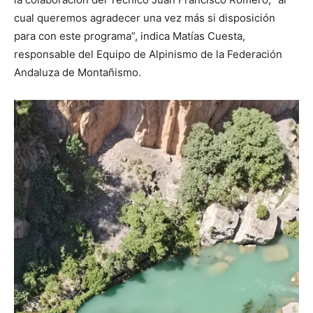
cual queremos agradecer una vez más si disposición
para con este programa”, indica Matías Cuesta,
responsable del Equipo de Alpinismo de la Federación
Andaluza de Montañismo.