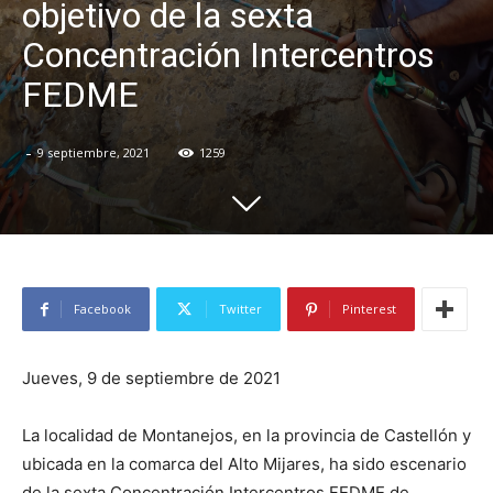
objetivo de la sexta
Concentración Intercentros
FEDME
-
9 septiembre, 2021
1259
Facebook
Twitter
Pinterest
Jueves, 9 de septiembre de 2021
La localidad de Montanejos, en la provincia de Castellón y
ubicada en la comarca del Alto Mijares, ha sido escenario
de la sexta Concentración Intercentros FEDME de