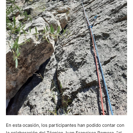
En esta ocasión, los participantes han podido contar con
la colaboración del Técnico Juan Francisco Romero, “al