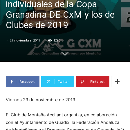
individuales de la Copa
Granadina DE CxM y los de
Clubes de 2019
-
29 noviembre, 2019
1290
Facebook
Twitter
Pinterest
Viernes 29 de noviembre de 2019
El Club de Montaña Accilant organiza, en colaboración
con el Ayuntamiento de Guadix, la Federación Andaluza
de Montañismo y el Proyecto Geoparque de Granada, la V