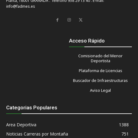
Planta, 18001 GRANADA . Telefono 958 29 13 40 . E-mail:
info@fadmes.es
Acceso Rápido
Comisionado del Menor
Deportista
Plataforma de Licencias
Buscador de Infraestructuras
Aviso Legal
Categorias Populares
Area Deportiva
1388
Noticias Carreras por Montaña
751