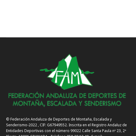
© Federación Andaluza de Deportes de Montaña, Escalada y
Senderismo-2022 , CIF: G67949552. Inscrita en el Registro Andaluz de
Entidades Deportivas con el número 99022 Calle Santa Paula nº 23, 2ª