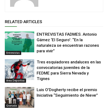
RELATED ARTICLES
ENTREVISTAS FADMES. Antonio
Gámez ‘El Seguro’: “En la
naturaleza se encuentran razones
para vivir”
Entrevistas
Tres esquiadores andaluces en las
convocatorias juveniles de la
FEDME para Sierra Nevada y
Tignes
Area Deportiva
Luis O’Dogherty recibe el premio
Iniciativa “Seguimiento de Nieve”
Granada