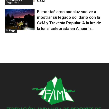
CxM
Enseñanza y
Seguridad
El montañismo andaluz vuelve a
mostrar su legado solidario con la
CxM y Travesía Popular ‘A la luz de
la luna’ celebrada en Alhaurín...
Málaga