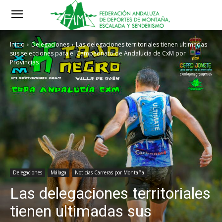
Inicio
Delegaciones
Las delegaciones territoriales tienen ultimadas
sus selecciones para el Campeonato de Andalucía de CxM por
Provincias
Delegaciones
Málaga
Noticias Carreras por Montaña
Las delegaciones territoriales
tienen ultimadas sus