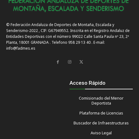
© Federación Andaluza de Deportes de Montaña, Escalada y
Senderismo-2022 , CIF: G67949552. Inscrita en el Registro Andaluz de
Entidades Deportivas con el número 99022 Calle Santa Paula nº 23, 2ª
Planta, 18001 GRANADA . Telefono 958 29 13 40 . E-mail:
info@fadmes.es
Acceso Rápido
Comisionado del Menor
Deportista
Plataforma de Licencias
Buscador de Infraestructuras
Aviso Legal