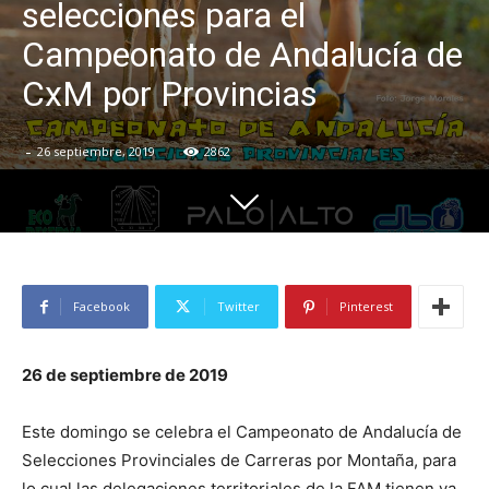
selecciones para el
Campeonato de Andalucía de
CxM por Provincias
-
26 septiembre, 2019
2862
Facebook
Twitter
Pinterest
26 de septiembre de 2019
Este domingo se celebra el Campeonato de Andalucía de
Selecciones Provinciales de Carreras por Montaña, para
lo cual las delegaciones territoriales de la FAM tienen ya