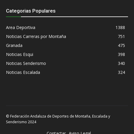
Categorias Populares
Area Deportiva
1388
Noticias Carreras por Montaña
751
Granada
475
Noticias Esqui
398
Noticias Senderismo
340
Noticias Escalada
324
© Federación Andaluza de Deportes de Montaña, Escalada y
Senderismo 2024
Contactar
Aviso Legal