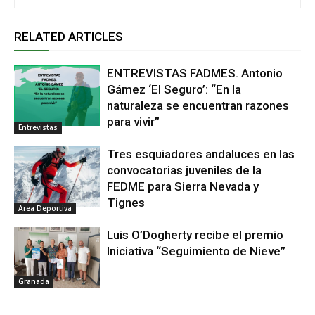
RELATED ARTICLES
ENTREVISTAS FADMES. Antonio
Gámez ‘El Seguro’: “En la
naturaleza se encuentran razones
para vivir”
Entrevistas
Tres esquiadores andaluces en las
convocatorias juveniles de la
FEDME para Sierra Nevada y
Tignes
Area Deportiva
Luis O’Dogherty recibe el premio
Iniciativa “Seguimiento de Nieve”
Granada