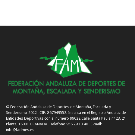
© Federación Andaluza de Deportes de Montaña, Escalada y
Senderismo-2022 , CIF: G67949552. Inscrita en el Registro Andaluz de
Entidades Deportivas con el número 99022 Calle Santa Paula nº 23, 2ª
Planta, 18001 GRANADA . Telefono 958 29 13 40 . E-mail:
info@fadmes.es