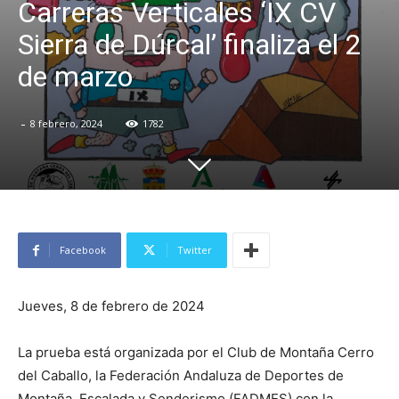
Carreras Verticales ‘IX CV
Sierra de Dúrcal’ finaliza el 2
de marzo
-
8 febrero, 2024
1782
Facebook
Twitter
Jueves, 8 de febrero de 2024
La prueba está organizada por el Club de Montaña Cerro
del Caballo, la Federación Andaluza de Deportes de
Montaña, Escalada y Senderismo (FADMES) con la