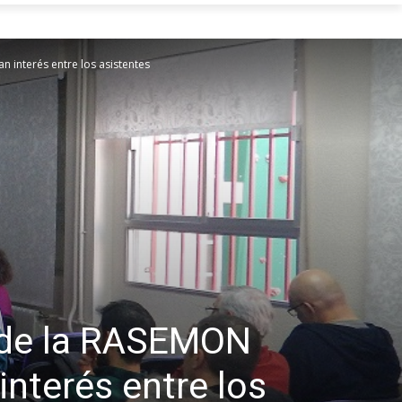
 interés entre los asistentes
d de la RASEMON
interés entre los