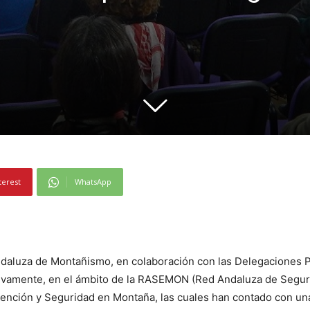
terest
WhatsApp
daluza de Montañismo, en colaboración con las Delegaciones Pro
ctivamente, en el ámbito de la RASEMON (Red Andaluza de Segur
nción y Seguridad en Montaña, las cuales han contado con una