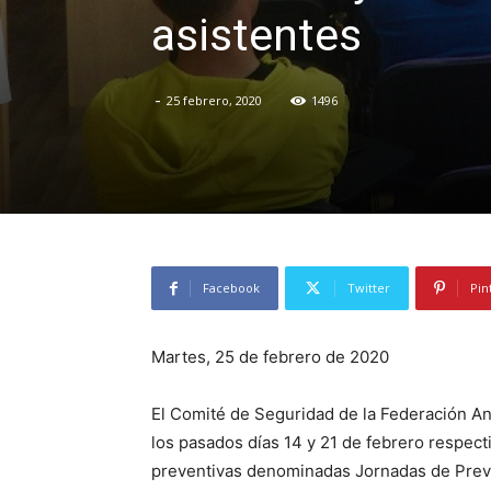
asistentes
-
25 febrero, 2020
1496
Facebook
Twitter
Pin
Martes, 25 de febrero de 2020
El Comité de Seguridad de la Federación An
los pasados días 14 y 21 de febrero respe
preventivas denominadas Jornadas de Preve