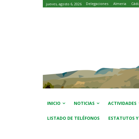
Delegaciones
Almeria
Cádi
jueves, agosto 6, 2026
INICIO
NOTICIAS
ACTIVIDADES
LISTADO DE TELÉFONOS
ESTATUTOS Y