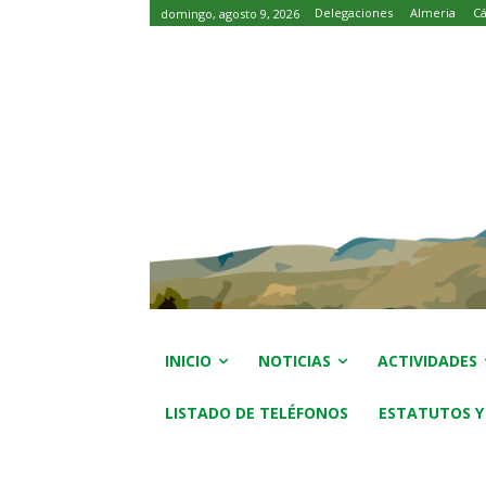
Delegaciones
Almeria
Cá
domingo, agosto 9, 2026
INICIO
NOTICIAS
ACTIVIDADES
LISTADO DE TELÉFONOS
ESTATUTOS Y