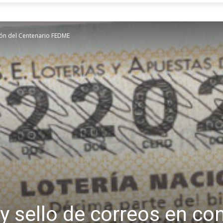
ión del Centenario FEDME
 y sello de correos en c