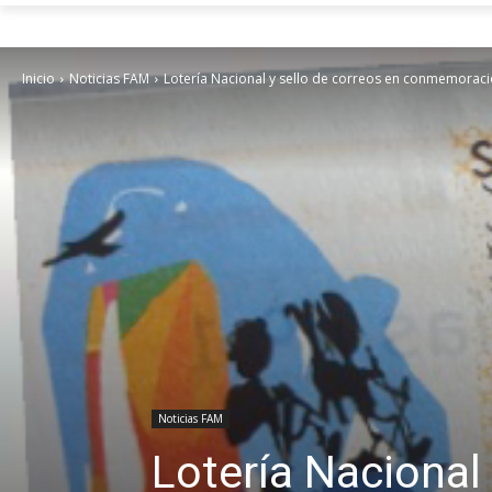
Inicio
Noticias FAM
Lotería Nacional y sello de correos en conmemorac
Noticias FAM
Lotería Nacional