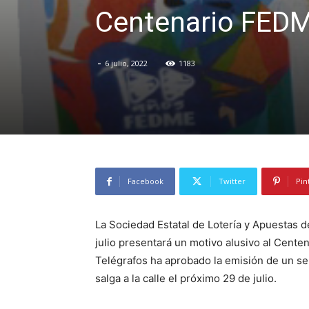
Centenario FED
-
6 julio, 2022
1183
Facebook
Twitter
Pin
La Sociedad Estatal de Lotería y Apuestas d
julio presentará un motivo alusivo al Cente
Telégrafos ha aprobado la emisión de un se
salga a la calle el próximo 29 de julio.