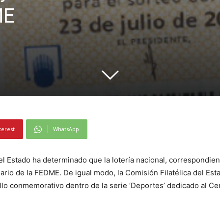
ME
terest
WhatsApp
el Estado ha determinado que la lotería nacional, correspondien
nario de la FEDME. De igual modo, la Comisión Filatélica del Est
llo conmemorativo dentro de la serie ‘Deportes’ dedicado al Ce