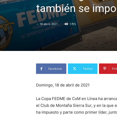
también se impo
-
18 abril, 2021
1705
Facebook
Twitter
Pin
Domingo, 18 de abril de 2021
La Copa FEDME de CxM en Línea ha arrancad
el Club de Montaña Sierra Sur, y en la que
ha impuesto y parte como primer líder, jun