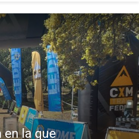
 en la que