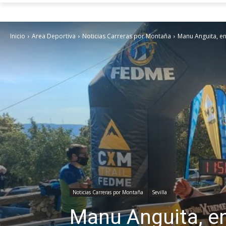
Inicio
Area Deportiva
Noticias Carreras por Montaña
Manu Anguita, e
Noticias Carreras por Montaña
Sevilla
Manu Anguita, e