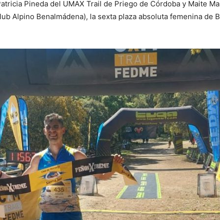
Patricia Pineda del UMAX Trail de Priego de Córdoba y Maite Mai
lub Alpino Benalmádena), la sexta plaza absoluta femenina de Bl