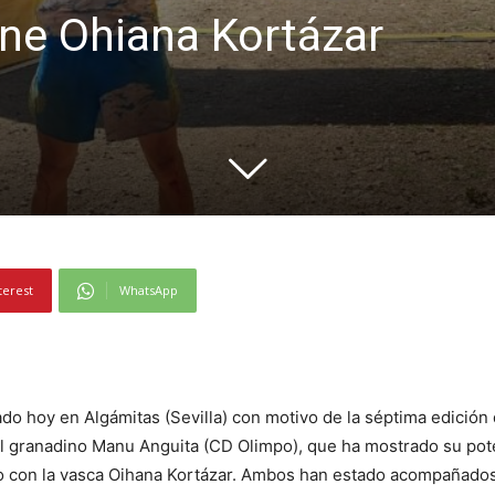
ne Ohiana Kortázar
terest
WhatsApp
o hoy en Algámitas (Sevilla) con motivo de la séptima edición
 el granadino Manu Anguita (CD Olimpo), que ha mostrado su pot
to con la vasca Oihana Kortázar. Ambos han estado acompañados 