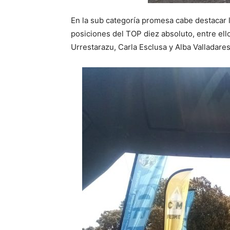
En la sub categoría promesa cabe destacar l
posiciones del TOP diez absoluto, entre ell
Urrestarazu, Carla Esclusa y Alba Valladares