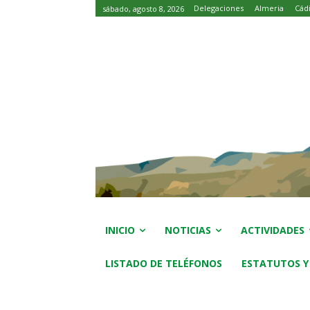
Delegaciones
Almeria
Cád
sábado, agosto 8, 2026
INICIO
NOTICIAS
ACTIVIDADES
LISTADO DE TELÉFONOS
ESTATUTOS Y