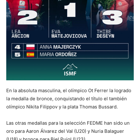
En la absoluta masculina, el olímpico Ot Ferrer la logrado
la medalla de bronce, conquistando el título el también
olímpico Nikita Filippov y la plata Thomas Bussard.
Las otras medallas para la selección FEDME han sido un
oro para Aaron Álvarez del Val (U20) y Nuria Balaguer
(U18) y bronce para Biel Pujol (U23).