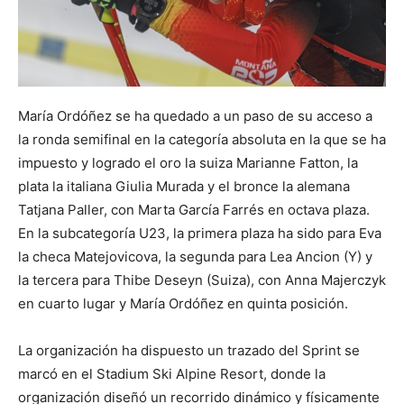
María Ordóñez se ha quedado a un paso de su acceso a
la ronda semifinal en la categoría absoluta en la que se ha
impuesto y logrado el oro la suiza Marianne Fatton, la
plata la italiana Giulia Murada y el bronce la alemana
Tatjana Paller, con Marta García Farrés en octava plaza.
En la subcategoría U23, la primera plaza ha sido para Eva
la checa Matejovicova, la segunda para Lea Ancion (Y) y
la tercera para Thibe Deseyn (Suiza), con Anna Majerczyk
en cuarto lugar y María Ordóñez en quinta posición.
La organización ha dispuesto un trazado del Sprint se
marcó en el Stadium Ski Alpine Resort, donde la
organización diseñó un recorrido dinámico y físicamente