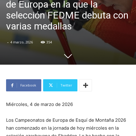
de Europa en la que la
selección FEDME debuta con
varias medallas
-
4 marzo, 2026
354
Facebook
Twitter
Miércoles, 4 de marzo de 2026
Los Campeonatos de Europa de Esquí de Montaña 2026
han comenzado en la jornada de hoy miércoles en la
estación azerbayana de Shaddag. Lo ha hecho con la