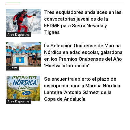
Tres esquiadores andaluces en las
convocatorias juveniles de la
FEDME para Sierra Nevada y
Tignes
Area Deportiva
La Selección Onubense de Marcha
Nórdica en edad escolar, galardona
en los Premios Onubenses del Año
‘Huelva Información’
Huelva
Se encuentra abierto el plazo de
inscripción para la Marcha Nórdica
Lanteira ‘Antonio Gámez’ de la
Copa de Andalucía
Area Deportiva