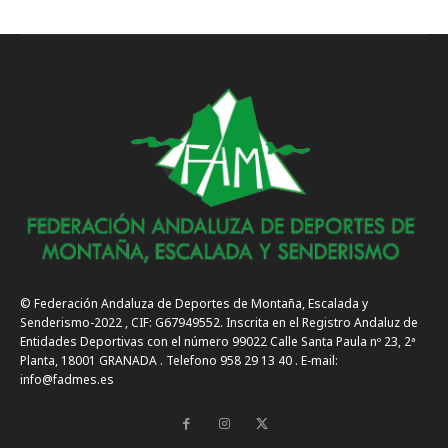
© Federación Andaluza de Deportes de Montaña, Escalada y
Senderismo-2022 , CIF: G67949552. Inscrita en el Registro Andaluz de
Entidades Deportivas con el número 99022 Calle Santa Paula nº 23, 2ª
Planta, 18001 GRANADA . Telefono 958 29 13 40 . E-mail:
info@fadmes.es