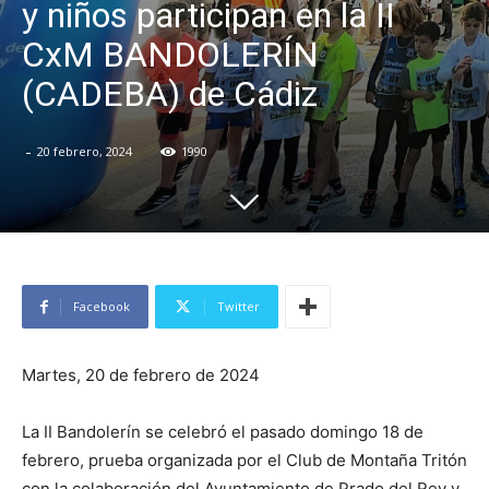
y niños participan en la II
CxM BANDOLERÍN
(CADEBA) de Cádiz
-
20 febrero, 2024
1990
Facebook
Twitter
Martes, 20 de febrero de 2024
La II Bandolerín se celebró el pasado domingo 18 de
febrero, prueba organizada por el Club de Montaña Tritón
con la colaboración del Ayuntamiento de Prado del Rey y