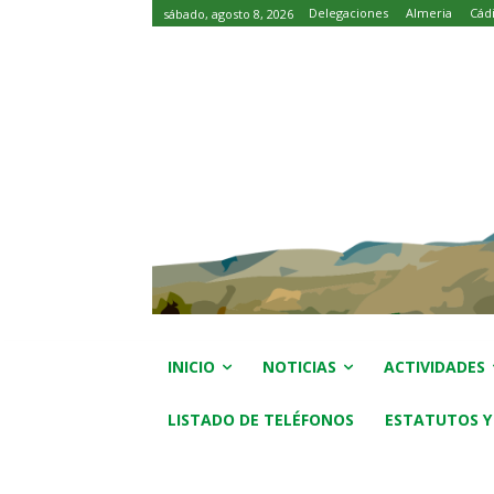
Delegaciones
Almeria
Cád
sábado, agosto 8, 2026
INICIO
NOTICIAS
ACTIVIDADES
LISTADO DE TELÉFONOS
ESTATUTOS Y