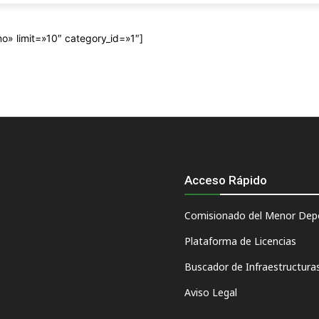
o» limit=»10″ category_id=»1″]
Acceso Rápido
Comisionado del Menor Depo
Plataforma de Licencias
Buscador de Infraestructura
Aviso Legal