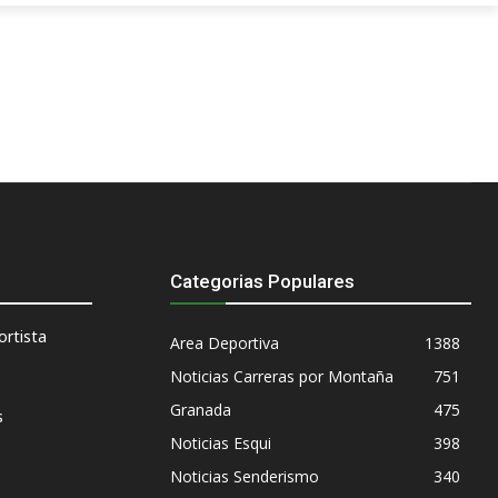
Categorias Populares
rtista
Area Deportiva
1388
Noticias Carreras por Montaña
751
Granada
475
s
Noticias Esqui
398
Noticias Senderismo
340