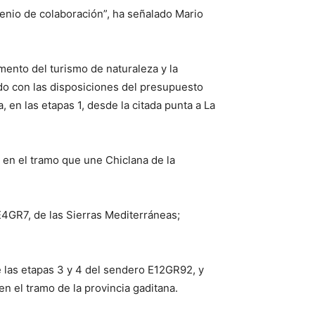
venio de colaboración”, ha señalado Mario
mento del turismo de naturaleza y la
do con las disposiciones del presupuesto
 en las etapas 1, desde la citada punta a La
, en el tramo que une Chiclana de la
E4GR7, de las Sierras Mediterráneas;
 las etapas 3 y 4 del sendero E12GR92, y
en el tramo de la provincia gaditana.