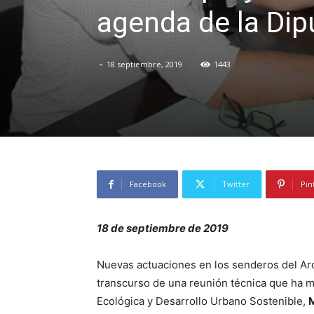
agenda de la Dip
-
18 septiembre, 2019
1443
Facebook
Twitter
Pin
18 de septiembre de 2019
Nuevas actuaciones en los senderos del Arc
transcurso de una reunión técnica que ha m
Ecológica y Desarrollo Urbano Sostenible,