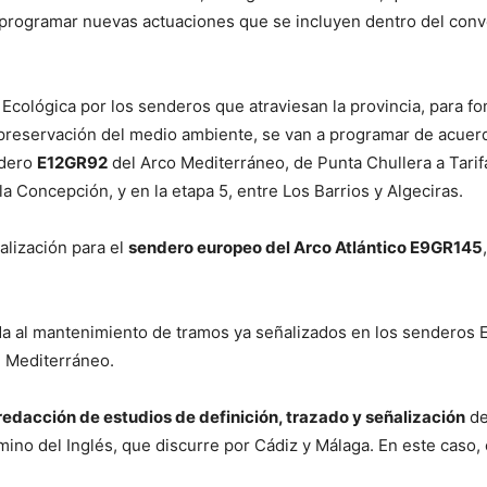
de programar nuevas actuaciones que se incluyen dentro del con
 Ecológica por los senderos que atraviesan la provincia, para fo
a preservación del medio ambiente, se van a programar de acuer
ndero
E12GR92
del Arco Mediterráneo, de Punta Chullera a Tarifa,
la Concepción, y en la etapa 5, entre Los Barrios y Algeciras.
lización para el
sendero europeo del Arco Atlántico E9GR145
ada al mantenimiento de tramos ya señalizados en los senderos 
l Mediterráneo.
redacción de estudios de definición, trazado y señalización
de
ino del Inglés, que discurre por Cádiz y Málaga. En este caso, 