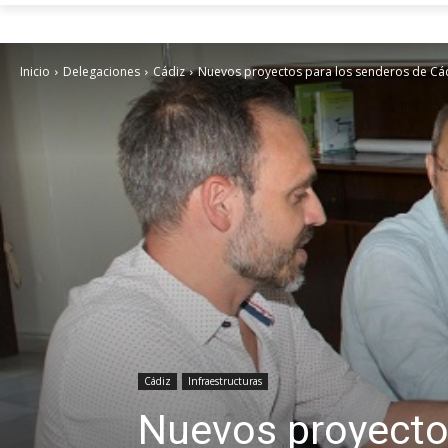
Inicio
Delegaciones
Cádiz
Nuevos proyectos para los senderos de Cád
Cádiz
Infraestructuras
Nuevos proyectos