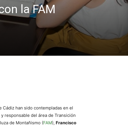
 con la FAM
de Cádiz han sido contempladas en el
 y responsable del área de Transición
aluza de Montañismo (
FAM
),
Francisco