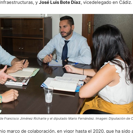
 Infraestructuras, y
José Luis Bote Díaz
, vicedelegado en Cádiz.
a de Francisco Jiménez Richarte y el diputado Mario Fernández. Imagen: Diputación de 
o marco de colaboración, en vigor hasta el 2020, que ha sido a