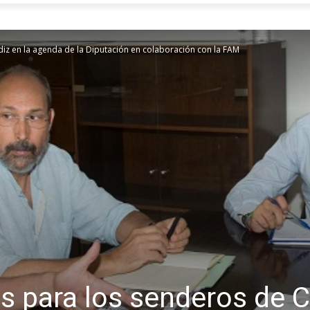
iz en la agenda de la Diputación en colaboración con la FAM
 para los senderos de C