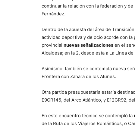
continuar la relación con la federación y 
Fernández.
Dentro de la apuesta del área de Transición
actividad deportiva y de ocio acorde con l
provincial
nuevas señalizaciones
en el se
Alcaidesa; en la 2, desde ésta a La Línea de 
Asimismo, también se contempla nueva seña
Frontera con Zahara de los Atunes.
Otra partida presupuestaria estaría destin
E9GR145, del Arco Atlántico, y E12GR92, de
En este encuentro técnico se contempló la
de la Ruta de los Viajeros Románticos, o Cam