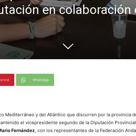
utación en colaboración
terest
WhatsApp
o Mediterráneo y del Atlántico que discurren por la provincia 
antenido el vicepresidente segundo de la Diputación Provincial
Mario Fernández
, con los representantes de la Federación And