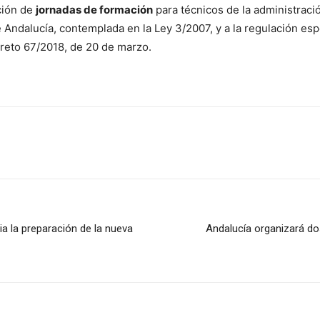
ción de
jornadas de formación
para técnicos de la administraci
 Andalucía, contemplada en la Ley 3/2007, y a la regulación es
reto 67/2018, de 20 de marzo.
ia la preparación de la nueva
Andalucía organizará do