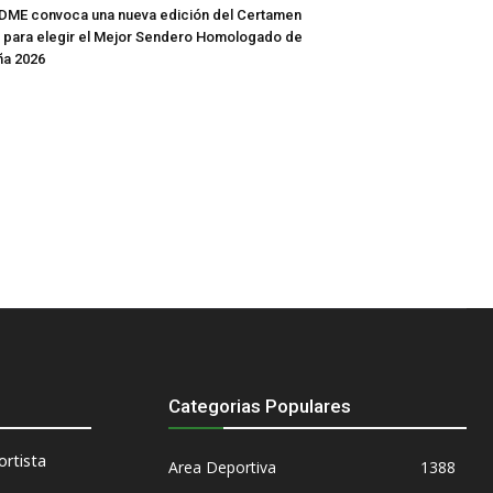
DME convoca una nueva edición del Certamen
 para elegir el Mejor Sendero Homologado de
ña 2026
Categorias Populares
rtista
Area Deportiva
1388