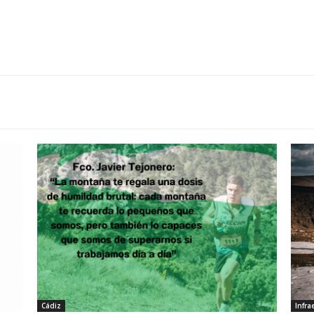
Cádiz
Infra