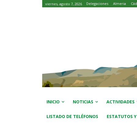
Delegaciones
Almeria
Cád
viernes, agosto 7, 2026
INICIO
NOTICIAS
ACTIVIDADES
LISTADO DE TELÉFONOS
ESTATUTOS Y