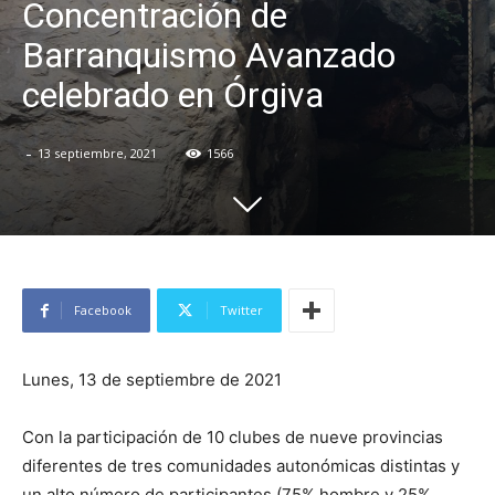
Concentración de
Barranquismo Avanzado
celebrado en Órgiva
-
13 septiembre, 2021
1566
Facebook
Twitter
Lunes, 13 de septiembre de 2021
Con la participación de 10 clubes de nueve provincias
diferentes de tres comunidades autonómicas distintas y
un alto número de participantes (75% hombre y 25%