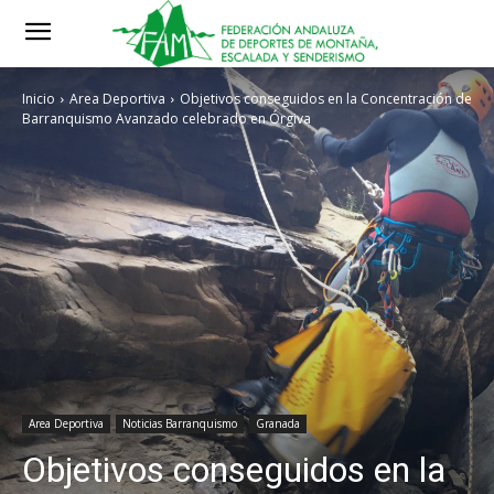
Inicio
Area Deportiva
Objetivos conseguidos en la Concentración de
Barranquismo Avanzado celebrado en Órgiva
Area Deportiva
Noticias Barranquismo
Granada
Objetivos conseguidos en la