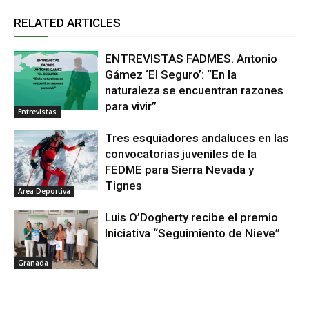
RELATED ARTICLES
ENTREVISTAS FADMES. Antonio
Gámez ‘El Seguro’: “En la
naturaleza se encuentran razones
para vivir”
Entrevistas
Tres esquiadores andaluces en las
convocatorias juveniles de la
FEDME para Sierra Nevada y
Tignes
Area Deportiva
Luis O’Dogherty recibe el premio
Iniciativa “Seguimiento de Nieve”
Granada