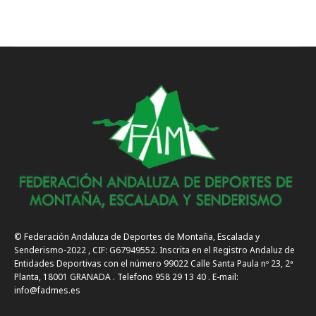
© Federación Andaluza de Deportes de Montaña, Escalada y
Senderismo-2022 , CIF: G67949552. Inscrita en el Registro Andaluz de
Entidades Deportivas con el número 99022 Calle Santa Paula nº 23, 2ª
Planta, 18001 GRANADA . Telefono 958 29 13 40 . E-mail:
info@fadmes.es