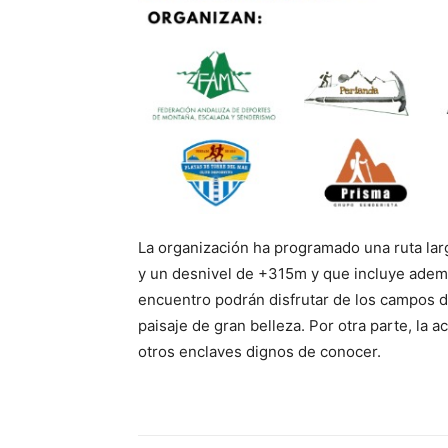
La organización ha programado una ruta lar
y un desnivel de +315m y que incluye además
encuentro podrán disfrutar de los campos de
paisaje de gran belleza. Por otra parte, la a
otros enclaves dignos de conocer.