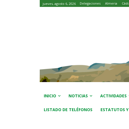
Delegaciones
Almeria
Cádi
jueves, agosto 6, 2026
INICIO
NOTICIAS
ACTIVIDADES
LISTADO DE TELÉFONOS
ESTATUTOS Y