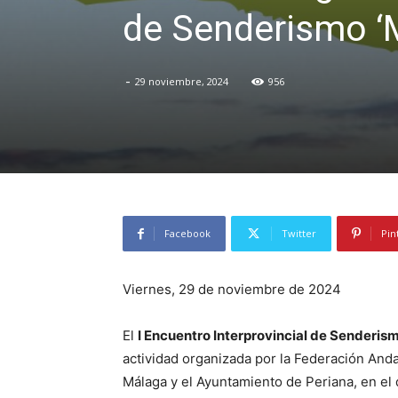
de Senderismo ‘M
-
29 noviembre, 2024
956
Facebook
Twitter
Pin
Viernes, 29 de noviembre de 2024
El
I Encuentro Interprovincial de Senderi
actividad organizada por la Federación An
Málaga y el Ayuntamiento de Periana, en el