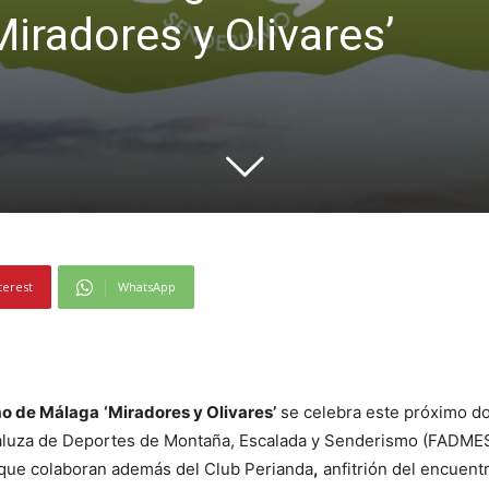
iradores y Olivares’
terest
WhatsApp
smo de Málaga
‘Miradores y Olivares’
se celebra este próximo do
daluza de Deportes de Montaña, Escalada y Senderismo (FADMES)
 que colaboran además del Club Perianda
,
anfitrión del encuent