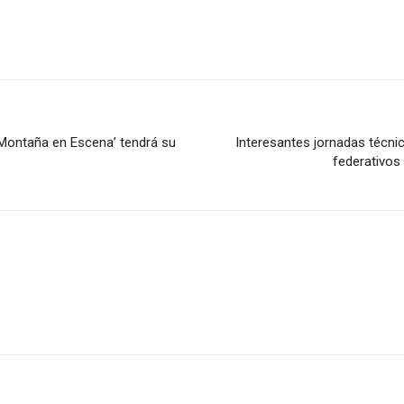
 ‘Montaña en Escena’ tendrá su
Interesantes jornadas técni
federativos