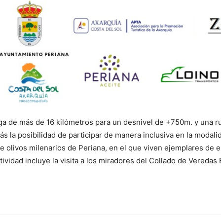
ga de más de 16 kilómetros para un desnivel de +750m. y una rut
 la posibilidad de participar de manera inclusiva en la modalid
 olivos milenarios de Periana, en el que viven ejemplares de e
ctividad incluye la visita a los miradores del Collado de Veredas 