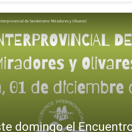
nterprovincial de Senderismo ‘Miradores y Olivares’
te domingo el Encuentro 