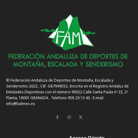
© Federación Andaluza de Deportes de Montaña, Escalada y
Senderismo-2022 , CIF: G67949552. Inscrita en el Registro Andaluz de
Entidades Deportivas con el número 99022 Calle Santa Paula nº 23, 2ª
Planta, 18001 GRANADA . Telefono 958 29 13 40 . E-mail:
info@fadmes.es
Acceso Rápido