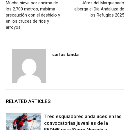
Mucha nieve por encima de
Jérez del Marquesado
los 2.700 metros, máxima
alberga el Día Andaluza de
precaución con el deshielo y
los Refugios 2025
en los cruces de ríos y
arroyos
carlos landa
RELATED ARTICLES
Tres esquiadores andaluces en las
convocatorias juveniles de la
FEDME para Sierra Nevada y