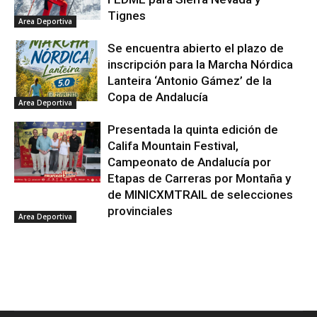
Tignes
Area Deportiva
Se encuentra abierto el plazo de
inscripción para la Marcha Nórdica
Lanteira ‘Antonio Gámez’ de la
Copa de Andalucía
Area Deportiva
Presentada la quinta edición de
Califa Mountain Festival,
Campeonato de Andalucía por
Etapas de Carreras por Montaña y
de MINICXMTRAIL de selecciones
provinciales
Area Deportiva