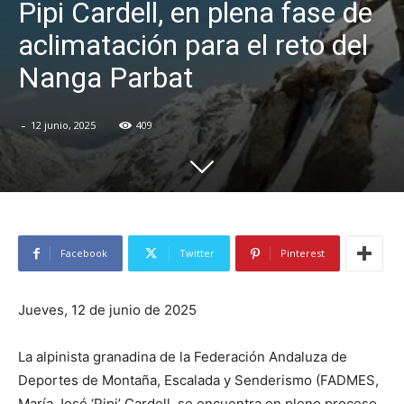
Pipi Cardell, en plena fase de
aclimatación para el reto del
Nanga Parbat
-
12 junio, 2025
409
Facebook
Twitter
Pinterest
Jueves, 12 de junio de 2025
La alpinista granadina de la Federación Andaluza de
Deportes de Montaña, Escalada y Senderismo (FADMES,
María José ‘Pipi’ Cardell, se encuentra en pleno proceso