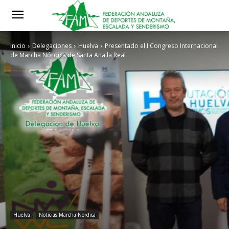
Inicio
Delegaciones
Huelva
Presentado el I Congreso Internacional
de Marcha Nórdica de Santa Ana la Real
Huelva
Noticias Marcha Nordica