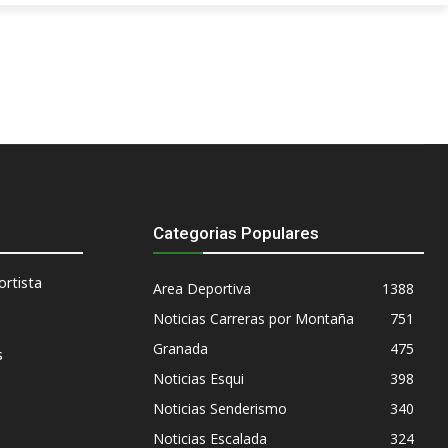
Categorias Populares
rtista
Area Deportiva
1388
Noticias Carreras por Montaña
751
Granada
475
s
Noticias Esqui
398
Noticias Senderismo
340
Noticias Escalada
324