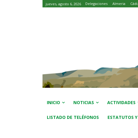
Delegaciones
Almeria
Cádi
jueves, agosto 6, 2026
INICIO
NOTICIAS
ACTIVIDADES
LISTADO DE TELÉFONOS
ESTATUTOS Y