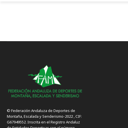
© Federación Andaluza de Deportes de
Montaña, Escalada y Senderismo-2022 , CIF:
G67949552. Inscrita en el Registro Andaluz
de Entidades Deportivas con el número