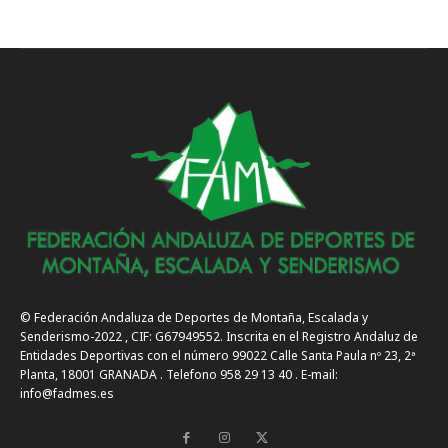
© Federación Andaluza de Deportes de Montaña, Escalada y
Senderismo-2022 , CIF: G67949552. Inscrita en el Registro Andaluz de
Entidades Deportivas con el número 99022 Calle Santa Paula nº 23, 2ª
Planta, 18001 GRANADA . Telefono 958 29 13 40 . E-mail:
info@fadmes.es