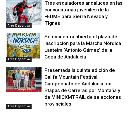
Tres esquiadores andaluces en las
convocatorias juveniles de la
FEDME para Sierra Nevada y
Tignes
Area Deportiva
Se encuentra abierto el plazo de
inscripción para la Marcha Nórdica
Lanteira ‘Antonio Gámez’ de la
Copa de Andalucía
Area Deportiva
Presentada la quinta edición de
Califa Mountain Festival,
Campeonato de Andalucía por
Etapas de Carreras por Montaña y
de MINICXMTRAIL de selecciones
provinciales
Area Deportiva