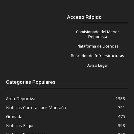
Acceso Rápido
Comisionado del Menor
Deportista
Plataforma de Licencias
Buscador de Infraestructuras
Aviso Legal
Categorias Populares
Area Deportiva
1388
Noticias Carreras por Montaña
751
Granada
475
Noticias Esqui
398