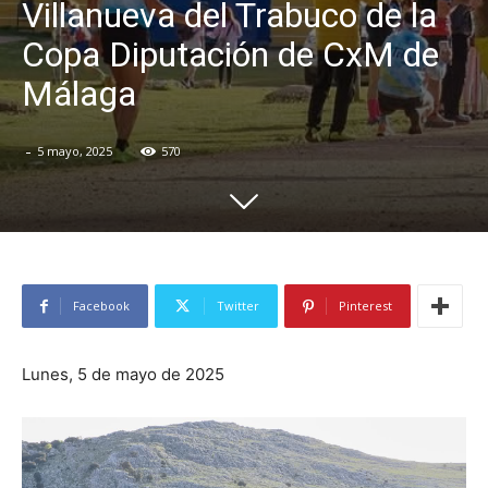
Villanueva del Trabuco de la
Copa Diputación de CxM de
Málaga
-
5 mayo, 2025
570
Facebook
Twitter
Pinterest
Lunes, 5 de mayo de 2025