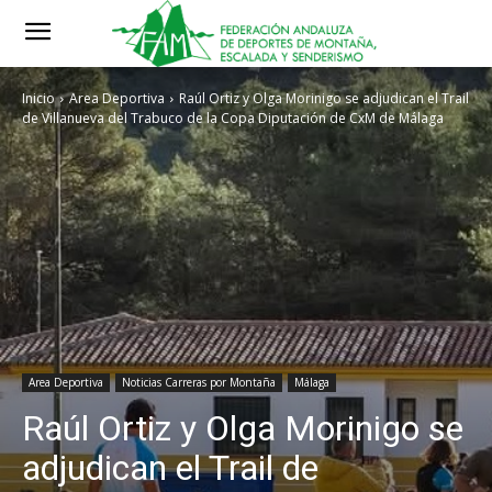
Inicio
Area Deportiva
Raúl Ortiz y Olga Morinigo se adjudican el Trail
de Villanueva del Trabuco de la Copa Diputación de CxM de Málaga
Area Deportiva
Noticias Carreras por Montaña
Málaga
Raúl Ortiz y Olga Morinigo se
adjudican el Trail de